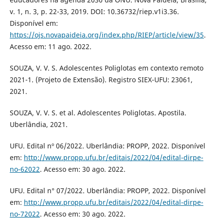
v. 1, n. 3, p. 22-33, 2019. DOI: 10.36732/riep.v1i3.36.
Disponível em:
https://ojs.novapaideia.org/index.php/RIEP/article/view/35
.
Acesso em: 11 ago. 2022.
SOUZA, V. V. S. Adolescentes Poliglotas em contexto remoto
2021-1. (Projeto de Extensão). Registro SIEX-UFU: 23061,
2021.
SOUZA, V. V. S. et al. Adolescentes Poliglotas. Apostila.
Uberlândia, 2021.
UFU. Edital nº 06/2022. Uberlândia: PROPP, 2022. Disponível
em:
http://www.propp.ufu.br/editais/2022/04/edital-dirpe-
no-62022
. Acesso em: 30 ago. 2022.
UFU. Edital n° 07/2022. Uberlândia: PROPP, 2022. Disponível
em:
http://www.propp.ufu.br/editais/2022/04/edital-dirpe-
no-72022
. Acesso em: 30 ago. 2022.