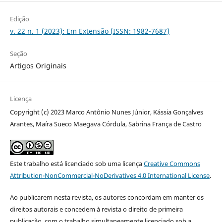
Edição
v. 22 n. 1 (2023): Em Extensão (ISSN: 1982-7687)
Seção
Artigos Originais
Licença
Copyright (c) 2023 Marco Antônio Nunes Júnior, Kássia Gonçalves
Arantes, Maíra Sueco Maegava Córdula, Sabrina França de Castro
Este trabalho está licenciado sob uma licença
Creative Commons
Attribution-NonCommercial-NoDerivatives 4.0 International License
.
Ao publicarem nesta revista, os autores concordam em manter os
direitos autorais e concedem à revista o direito de primeira
publicação, com o trabalho simultaneamente licenciado sob a