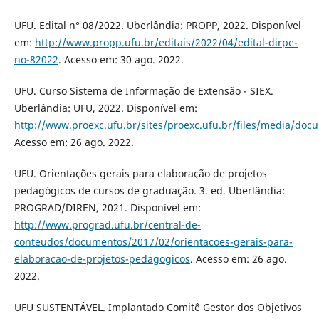
UFU. Edital n° 08/2022. Uberlândia: PROPP, 2022. Disponível
em:
http://www.propp.ufu.br/editais/2022/04/edital-dirpe-
no-82022
. Acesso em: 30 ago. 2022.
UFU. Curso Sistema de Informação de Extensão - SIEX.
Uberlândia: UFU, 2022. Disponível em:
http://www.proexc.ufu.br/sites/proexc.ufu.br/files/media/doc
Acesso em: 26 ago. 2022.
UFU. Orientações gerais para elaboração de projetos
pedagógicos de cursos de graduação. 3. ed. Uberlândia:
PROGRAD/DIREN, 2021. Disponível em:
http://www.prograd.ufu.br/central-de-
conteudos/documentos/2017/02/orientacoes-gerais-para-
elaboracao-de-projetos-pedagogicos
. Acesso em: 26 ago.
2022.
UFU SUSTENTÁVEL. Implantado Comitê Gestor dos Objetivos