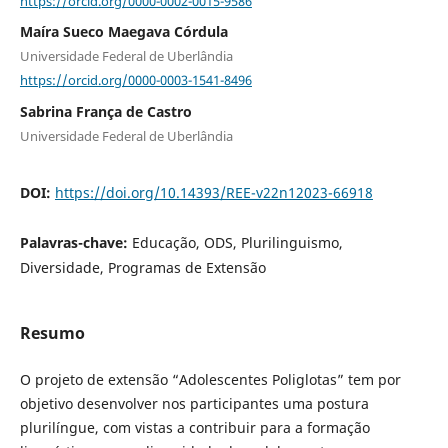
https://orcid.org/0000-0002-0015-9586
Maíra Sueco Maegava Córdula
Universidade Federal de Uberlândia
https://orcid.org/0000-0003-1541-8496
Sabrina França de Castro
Universidade Federal de Uberlândia
DOI:
https://doi.org/10.14393/REE-v22n12023-66918
Palavras-chave:
Educação, ODS, Plurilinguismo,
Diversidade, Programas de Extensão
Resumo
O projeto de extensão “Adolescentes Poliglotas” tem por
objetivo desenvolver nos participantes uma postura
plurilíngue, com vistas a contribuir para a formação