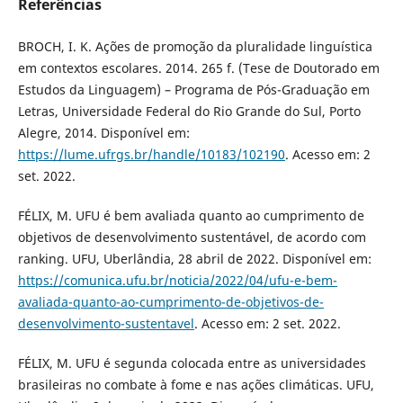
Referências
BROCH, I. K. Ações de promoção da pluralidade linguística
em contextos escolares. 2014. 265 f. (Tese de Doutorado em
Estudos da Linguagem) – Programa de Pós-Graduação em
Letras, Universidade Federal do Rio Grande do Sul, Porto
Alegre, 2014. Disponível em:
https://lume.ufrgs.br/handle/10183/102190
. Acesso em: 2
set. 2022.
FÉLIX, M. UFU é bem avaliada quanto ao cumprimento de
objetivos de desenvolvimento sustentável, de acordo com
ranking. UFU, Uberlândia, 28 abril de 2022. Disponível em:
https://comunica.ufu.br/noticia/2022/04/ufu-e-bem-
avaliada-quanto-ao-cumprimento-de-objetivos-de-
desenvolvimento-sustentavel
. Acesso em: 2 set. 2022.
FÉLIX, M. UFU é segunda colocada entre as universidades
brasileiras no combate à fome e nas ações climáticas. UFU,