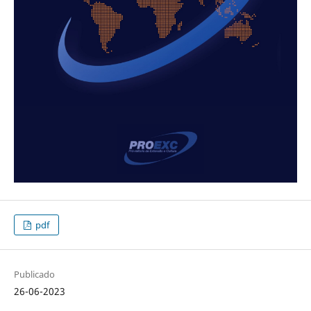
pdf
Publicado
26-06-2023