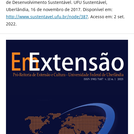
de Desenvolvimento Sustentável. UFU Sustentável,
Uberlândia, 16 de novembro de 2017. Disponível em:
http://www.sustentavel.ufu.br/node/387
. Acesso em: 2 set.
2022.