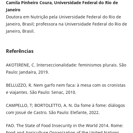
Camila Pinheiro Coura, Universidade Federal do Rio de
Janeiro
Doutora em Nutrição pela Universidade Federal do Rio de
Janeiro, Brasil; professora na Universidade Federal do Rio de
Janeiro, Brasil.
Referências
AKOTIRENE, C. Interseccionalidade: feminismos plurais. São
Paulo: Jandaíra, 2019.
BELLUZZO, R. Nem garfo nem faca: à mesa com os cronistas
e viajantes. São Paulo: Senac, 2010.
CAMPELLO, T; BORTOLETTO, A. N. Da fome à fome: diálogos
com Josué de Castro. São Paulo: Elefante, 2022.
FAO. The State of Food Insecurity in the World 2014. Rome:
Food and Agriculture Organization of the United Nations,