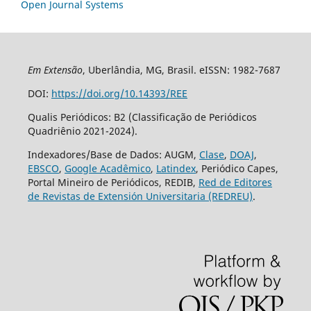
Open Journal Systems
Em Extensão
, Uberlândia, MG, Brasil. eISSN: 1982-7687
DOI:
https://doi.org/10.14393/REE
Qualis Periódicos: B2 (Classificação de Periódicos
Quadriênio 2021-2024).
Indexadores/Base de Dados: AUGM,
Clase
,
DOAJ
,
EBSCO
,
Google Acadêmico
,
Latindex
, Periódico Capes,
Portal Mineiro de Periódicos, REDIB,
Red de Editores
de Revistas de Extensión Universitaria (REDREU)
.