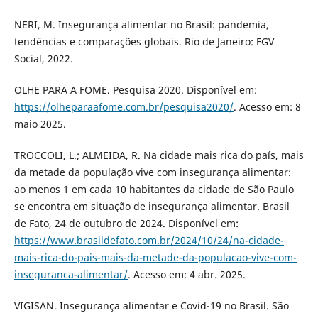
NERI, M. Insegurança alimentar no Brasil: pandemia,
tendências e comparações globais. Rio de Janeiro: FGV
Social, 2022.
OLHE PARA A FOME. Pesquisa 2020. Disponível em:
https://olheparaafome.com.br/pesquisa2020/
. Acesso em: 8
maio 2025.
TROCCOLI, L.; ALMEIDA, R. Na cidade mais rica do país, mais
da metade da população vive com insegurança alimentar:
ao menos 1 em cada 10 habitantes da cidade de São Paulo
se encontra em situação de insegurança alimentar. Brasil
de Fato, 24 de outubro de 2024. Disponível em:
https://www.brasildefato.com.br/2024/10/24/na-cidade-
mais-rica-do-pais-mais-da-metade-da-populacao-vive-com-
inseguranca-alimentar/
. Acesso em: 4 abr. 2025.
VIGISAN. Insegurança alimentar e Covid-19 no Brasil. São