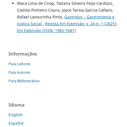
Mara Lima de Cnop, Tatiana Silveira Feijó Cardozo,
Camila Pinheiro Coura, Joyce Tarsia Garcia Cafiero,
Rafael Lavourinha Pinto,
GastroJus – Gastronomia e
Justiça Social
,
Revista Em Extensão: v. 24 n. 1 (2025):
Em Extensão (ISSN: 1982-7687)
Informações
Para Leitores
Para Autores
Para Bibliotecários
Idioma
English
Español