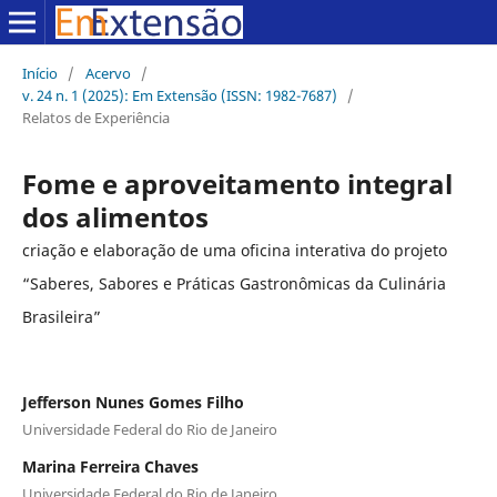
Início
/
Acervo
/
v. 24 n. 1 (2025): Em Extensão (ISSN: 1982-7687)
/
Relatos de Experiência
Fome e aproveitamento integral
dos alimentos
criação e elaboração de uma oficina interativa do projeto
“Saberes, Sabores e Práticas Gastronômicas da Culinária
Brasileira”
Jefferson Nunes Gomes Filho
Universidade Federal do Rio de Janeiro
Marina Ferreira Chaves
Universidade Federal do Rio de Janeiro