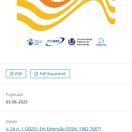
PDF
Pdf (Espanhol)
Publicado
03-06-2025
Edição
v. 24 n. 1 (2025): Em Extensão (ISSN: 1982-7687)