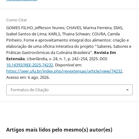
Como Citar
GOMES FILHO, Jefferson Nunes; CHAVES, Marina Ferreira; DIAS,
Isabel Santos de Lima; KARLS, Thaina Schwan; COURA, Camila
Pinheiro. Fome e aproveitamento integral dos alimentos: criação e
elaboração de uma oficina interativa do projeto “Saberes, Sabores e
Práticas Gastronômicas da Culinária Brasileira”.
Revista Em
Extensão
, Uberlândia, v. 24, n. 1, p. 242–254, 2025. DOI:
10.14393/REE-2025-74232
. Disponível em:
https://seer.ufu.br/index.php/revextensao/article/view/74232
.
Acesso em: 6 ago. 2026.
Formatos de Citação
Artigos mais lidos pelo mesmo(s) autor(es)