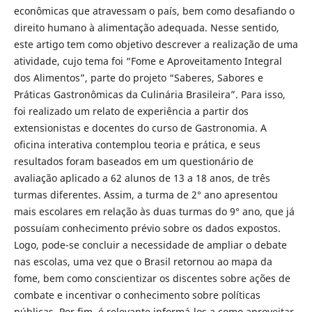
econômicas que atravessam o país, bem como desafiando o
direito humano à alimentação adequada.
Nesse sentido,
este artigo tem como objetivo descrever a realização de uma
atividade, cujo tema foi “Fome e Aproveitamento Integral
dos Alimentos”, parte do projeto “Saberes, Sabores e
Práticas Gastronômicas da Culinária Brasileira”. Para isso,
foi realizado um relato de experiência a partir dos
extensionistas e docentes do curso de Gastronomia. A
oficina interativa contemplou teoria e prática, e seus
resultados foram baseados em um questionário de
avaliação aplicado a 62 alunos de 13 a 18 anos, de três
turmas diferentes. Assim, a turma de 2° ano apresentou
mais escolares em relação às duas turmas do 9° ano, que já
possuíam conhecimento prévio sobre os dados expostos.
Logo, pode-se concluir a necessidade de ampliar o debate
nas escolas, uma vez que o Brasil retornou ao mapa da
fome, bem como conscientizar os discentes sobre ações de
combate e incentivar o conhecimento sobre políticas
públicas. Por fim, é relevante informá-los a como aproveitar