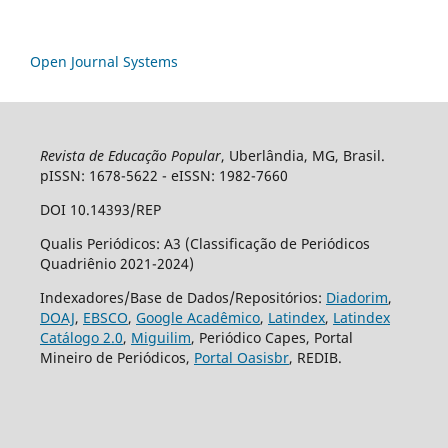
Open Journal Systems
Revista de Educação Popular
, Uberlândia, MG, Brasil.
pISSN: 1678-5622 - eISSN: 1982-7660
DOI 10.14393/REP
Qualis Periódicos: A3 (Classificação de Periódicos
Quadriênio 2021-2024)
Indexadores/Base de Dados/Repositórios:
Diadorim
,
DOAJ
,
EBSCO
,
Google Acadêmico
,
Latindex
,
Latindex
Catálogo 2.0
,
Miguilim
, Periódico Capes, Portal
Mineiro de Periódicos,
Portal Oasisbr
, REDIB.