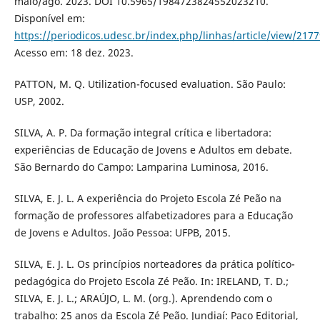
maio/ago. 2023. DOI 10.5965/1984723824552023210.
Disponível em:
https://periodicos.udesc.br/index.php/linhas/article/view/217
Acesso em: 18 dez. 2023.
PATTON, M. Q. Utilization-focused evaluation. São Paulo:
USP, 2002.
SILVA, A. P. Da formação integral crítica e libertadora:
experiências de Educação de Jovens e Adultos em debate.
São Bernardo do Campo: Lamparina Luminosa, 2016.
SILVA, E. J. L. A experiência do Projeto Escola Zé Peão na
formação de professores alfabetizadores para a Educação
de Jovens e Adultos. João Pessoa: UFPB, 2015.
SILVA, E. J. L. Os princípios norteadores da prática político-
pedagógica do Projeto Escola Zé Peão. In: IRELAND, T. D.;
SILVA, E. J. L.; ARAÚJO, L. M. (org.). Aprendendo com o
trabalho: 25 anos da Escola Zé Peão. Jundiaí: Paco Editorial,