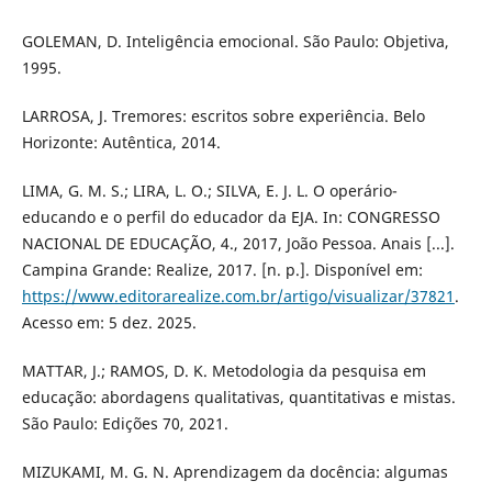
GOLEMAN, D. Inteligência emocional. São Paulo: Objetiva,
1995.
LARROSA, J. Tremores: escritos sobre experiência. Belo
Horizonte: Autêntica, 2014.
LIMA, G. M. S.; LIRA, L. O.; SILVA, E. J. L. O operário-
educando e o perfil do educador da EJA. In: CONGRESSO
NACIONAL DE EDUCAÇÃO, 4., 2017, João Pessoa. Anais [...].
Campina Grande: Realize, 2017. [n. p.]. Disponível em:
https://www.editorarealize.com.br/artigo/visualizar/37821
.
Acesso em: 5 dez. 2025.
MATTAR, J.; RAMOS, D. K. Metodologia da pesquisa em
educação: abordagens qualitativas, quantitativas e mistas.
São Paulo: Edições 70, 2021.
MIZUKAMI, M. G. N. Aprendizagem da docência: algumas