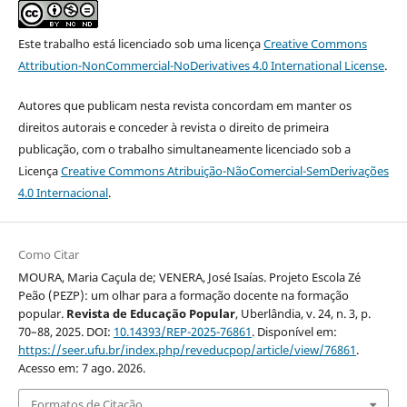
Este trabalho está licenciado sob uma licença
Creative Commons
Attribution-NonCommercial-NoDerivatives 4.0 International License
.
Autores que publicam nesta revista concordam em manter os
direitos autorais e conceder à revista o direito de primeira
publicação, com o trabalho simultaneamente licenciado sob a
Licença
Creative Commons Atribuição-NãoComercial-SemDerivações
4.0 Internacional
.
Como Citar
MOURA, Maria Caçula de; VENERA, José Isaías. Projeto Escola Zé
Peão (PEZP): um olhar para a formação docente na formação
popular.
Revista de Educação Popular
, Uberlândia, v. 24, n. 3, p.
70–88, 2025. DOI:
10.14393/REP-2025-76861
. Disponível em:
https://seer.ufu.br/index.php/reveducpop/article/view/76861
.
Acesso em: 7 ago. 2026.
Formatos de Citação