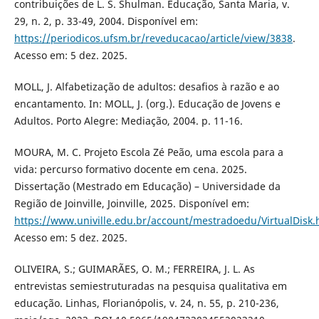
contribuições de L. S. Shulman. Educação, Santa Maria, v.
29, n. 2, p. 33-49, 2004. Disponível em:
https://periodicos.ufsm.br/reveducacao/article/view/3838
.
Acesso em: 5 dez. 2025.
MOLL, J. Alfabetização de adultos: desafios à razão e ao
encantamento. In: MOLL, J. (org.). Educação de Jovens e
Adultos. Porto Alegre: Mediação, 2004. p. 11-16.
MOURA, M. C. Projeto Escola Zé Peão, uma escola para a
vida: percurso formativo docente em cena. 2025.
Dissertação (Mestrado em Educação) – Universidade da
Região de Joinville, Joinville, 2025. Disponível em:
https://www.univille.edu.br/account/mestradoedu/VirtualDis
Acesso em: 5 dez. 2025.
OLIVEIRA, S.; GUIMARÃES, O. M.; FERREIRA, J. L. As
entrevistas semiestruturadas na pesquisa qualitativa em
educação. Linhas, Florianópolis, v. 24, n. 55, p. 210-236,