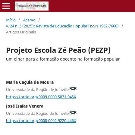
Início
/
Acervo
/
v. 24 n. 3 (2025): Revista de Educação Popular (ISSN 1982-7660)
/
Artigos Originais
Projeto Escola Zé Peão (PEZP)
um olhar para a formação docente na formação popular
Maria Caçula de Moura
Universidade da Região de Joinville
https://orcid.org/0009-0000-5871-045X
José Isaías Venera
Universidade da Região de Joinville
https://orcid.org/0000-0002-9220-446X