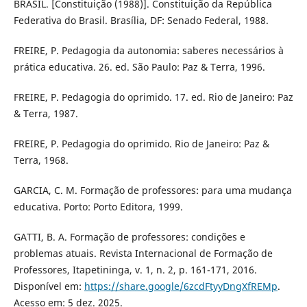
BRASIL. [Constituição (1988)]. Constituição da República
Federativa do Brasil. Brasília, DF: Senado Federal, 1988.
FREIRE, P. Pedagogia da autonomia: saberes necessários à
prática educativa. 26. ed. São Paulo: Paz & Terra, 1996.
FREIRE, P. Pedagogia do oprimido. 17. ed. Rio de Janeiro: Paz
& Terra, 1987.
FREIRE, P. Pedagogia do oprimido. Rio de Janeiro: Paz &
Terra, 1968.
GARCIA, C. M. Formação de professores: para uma mudança
educativa. Porto: Porto Editora, 1999.
GATTI, B. A. Formação de professores: condições e
problemas atuais. Revista Internacional de Formação de
Professores, Itapetininga, v. 1, n. 2, p. 161-171, 2016.
Disponível em:
https://share.google/6zcdFtyyDngXfREMp
.
Acesso em: 5 dez. 2025.