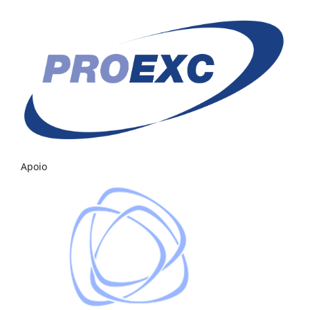
Apoio