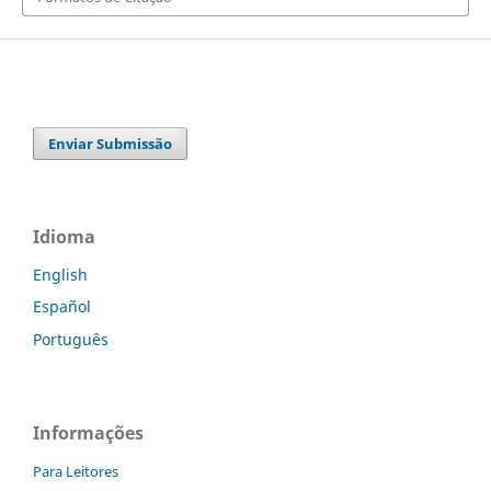
Enviar Submissão
Idioma
English
Español
Português
Informações
Para Leitores