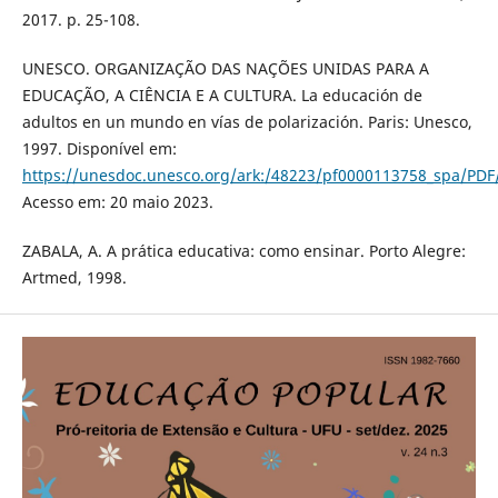
2017. p. 25-108.
UNESCO. ORGANIZAÇÃO DAS NAÇÕES UNIDAS PARA A
EDUCAÇÃO, A CIÊNCIA E A CULTURA. La educación de
adultos en un mundo en vías de polarización. Paris: Unesco,
1997. Disponível em:
https://unesdoc.unesco.org/ark:/48223/pf0000113758_spa/PDF
Acesso em: 20 maio 2023.
ZABALA, A. A prática educativa: como ensinar. Porto Alegre:
Artmed, 1998.