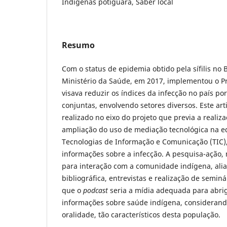
Indígenas potiguara, Saber local
Resumo
Com o status de epidemia obtido pela sífilis no 
Ministério da Saúde, em 2017, implementou o Pro
visava reduzir os índices da infecção no país po
conjuntas, envolvendo setores diversos. Este ar
realizado no eixo do projeto que previa a realiz
ampliação do uso de mediação tecnológica na e
Tecnologias de Informação e Comunicação (TIC)
informações sobre a infecção. A pesquisa-ação, 
para interação com a comunidade indígena, ali
bibliográfica, entrevistas e realização de seminá
que o
podcast
seria a mídia adequada para abri
informações sobre saúde indígena, considerando
oralidade, tão característicos desta população.