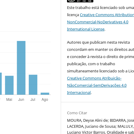
Este trabalho está licenciado sob um
licença
Creative Commons Attribution
NonCommercial-NoDerivatives 4.0
International License
.
Autores que publicam nesta revista
concordam em manter os direitos aut
e conceder à revista o direito de prim
publicação, com o trabalho
simultaneamente licenciado sob a Li
Creative Commons Atribuição-
NãoComercial-SemDerivações 4.0
Internacional
.
Como Citar
MOURA, Deyse Alini de; BIDARRA, Jos
LACERDA, Juciano de Sousa; MALULY,
Luciano Victor Barros. Oralidade e sa