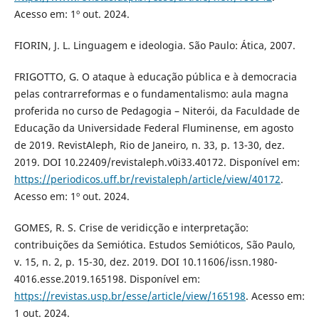
Acesso em: 1º out. 2024.
FIORIN, J. L. Linguagem e ideologia. São Paulo: Ática, 2007.
FRIGOTTO, G. O ataque à educação pública e à democracia
pelas contrarreformas e o fundamentalismo: aula magna
proferida no curso de Pedagogia – Niterói, da Faculdade de
Educação da Universidade Federal Fluminense, em agosto
de 2019. RevistAleph, Rio de Janeiro, n. 33, p. 13-30, dez.
2019. DOI 10.22409/revistaleph.v0i33.40172. Disponível em:
https://periodicos.uff.br/revistaleph/article/view/40172
.
Acesso em: 1º out. 2024.
GOMES, R. S. Crise de veridicção e interpretação:
contribuições da Semiótica. Estudos Semióticos, São Paulo,
v. 15, n. 2, p. 15-30, dez. 2019. DOI 10.11606/issn.1980-
4016.esse.2019.165198. Disponível em:
https://revistas.usp.br/esse/article/view/165198
. Acesso em:
1 out. 2024.