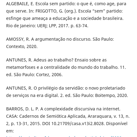
ALGEBAILE, E. Escola sem partido: o que é, como age, para
que serve. In: FRIGOTTO, G. (org.). Escola “sem” partido:
esfinge que ameaça a educação e a sociedade brasileira.
Rio de Janeiro: UERJ; LPP, 2017. p. 63-74.
AMOSSY, R. A argumentação no discurso. São Paulo:
Contexto, 2020.
ANTUNES, R. Adeus ao trabalho? Ensaio sobre as
metamorfoses e a centralidade do mundo do trabalho. 11.
ed. São Paulo: Cortez, 2006.
ANTUNES, R. O privilégio da servidão: o novo proletariado
de serviços na era digital. 2. ed. São Paulo: Boitempo, 2020.
BARROS, D. L. P. A complexidade discursiva na internet.
CASA: Cadernos de Semiótica Aplicada, Araraquara, v. 13, n.
2, p. 13-31, 2015. DOI 10.21709/casa.v13i2.8028. Disponível
em: