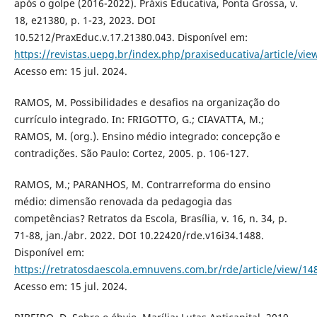
após o golpe (2016-2022). Práxis Educativa, Ponta Grossa, v.
18, e21380, p. 1-23, 2023. DOI
10.5212/PraxEduc.v.17.21380.043. Disponível em:
https://revistas.uepg.br/index.php/praxiseducativa/article/vi
Acesso em: 15 jul. 2024.
RAMOS, M. Possibilidades e desafios na organização do
currículo integrado. In: FRIGOTTO, G.; CIAVATTA, M.;
RAMOS, M. (org.). Ensino médio integrado: concepção e
contradições. São Paulo: Cortez, 2005. p. 106-127.
RAMOS, M.; PARANHOS, M. Contrarreforma do ensino
médio: dimensão renovada da pedagogia das
competências? Retratos da Escola, Brasília, v. 16, n. 34, p.
71-88, jan./abr. 2022. DOI 10.22420/rde.v16i34.1488.
Disponível em:
https://retratosdaescola.emnuvens.com.br/rde/article/view/14
Acesso em: 15 jul. 2024.