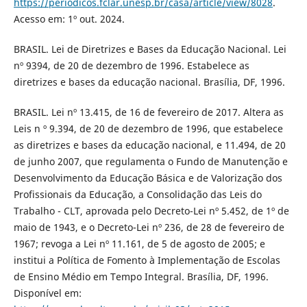
https://periodicos.fclar.unesp.br/casa/article/view/8028
.
Acesso em: 1º out. 2024.
BRASIL. Lei de Diretrizes e Bases da Educação Nacional. Lei
nº 9394, de 20 de dezembro de 1996. Estabelece as
diretrizes e bases da educação nacional. Brasília, DF, 1996.
BRASIL. Lei nº 13.415, de 16 de fevereiro de 2017. Altera as
Leis n º 9.394, de 20 de dezembro de 1996, que estabelece
as diretrizes e bases da educação nacional, e 11.494, de 20
de junho 2007, que regulamenta o Fundo de Manutenção e
Desenvolvimento da Educação Básica e de Valorização dos
Profissionais da Educação, a Consolidação das Leis do
Trabalho - CLT, aprovada pelo Decreto-Lei nº 5.452, de 1º de
maio de 1943, e o Decreto-Lei nº 236, de 28 de fevereiro de
1967; revoga a Lei nº 11.161, de 5 de agosto de 2005; e
institui a Política de Fomento à Implementação de Escolas
de Ensino Médio em Tempo Integral. Brasília, DF, 1996.
Disponível em: