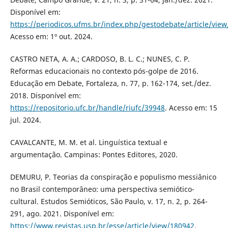
Disponível em:
https://periodicos.ufms.br/index.php/gestodebate/article/vie
Acesso em: 1º out. 2024.
CASTRO NETA, A. A.; CARDOSO, B. L. C.; NUNES, C. P.
Reformas educacionais no contexto pós-golpe de 2016.
Educação em Debate, Fortaleza, n. 77, p. 162-174, set./dez.
2018. Disponível em:
https://repositorio.ufc.br/handle/riufc/39948
. Acesso em: 15
jul. 2024.
CAVALCANTE, M. M. et al. Linguística textual e
argumentação. Campinas: Pontes Editores, 2020.
DEMURU, P. Teorias da conspiração e populismo messiânico
no Brasil contemporâneo: uma perspectiva semiótico-
cultural. Estudos Semióticos, São Paulo, v. 17, n. 2, p. 264-
291, ago. 2021. Disponível em:
https://www.revistas.usp.br/esse/article/view/180942
.