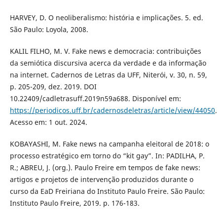
HARVEY, D. O neoliberalismo: história e implicações. 5. ed.
São Paulo: Loyola, 2008.
KALIL FILHO, M. V. Fake news e democracia: contribuições
da semiótica discursiva acerca da verdade e da informação
na internet. Cadernos de Letras da UFF, Niterói, v. 30, n. 59,
p. 205-209, dez. 2019. DOI
10.22409/cadletrasuff.2019n59a688. Disponível em:
https://periodicos.uff.br/cadernosdeletras/article/view/44050
.
Acesso em: 1 out. 2024.
KOBAYASHI, M. Fake news na campanha eleitoral de 2018: o
processo estratégico em torno do “kit gay”. In: PADILHA, P.
R.; ABREU, J. (org.). Paulo Freire em tempos de fake news:
artigos e projetos de intervenção produzidos durante o
curso da EaD Freiriana do Instituto Paulo Freire. São Paulo:
Instituto Paulo Freire, 2019. p. 176-183.