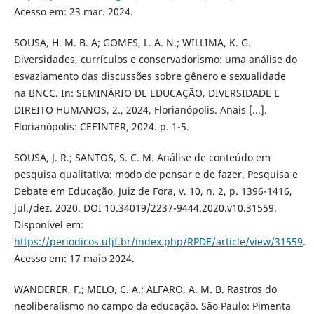
Acesso em: 23 mar. 2024.
SOUSA, H. M. B. A; GOMES, L. A. N.; WILLIMA, K. G.
Diversidades, currículos e conservadorismo: uma análise do
esvaziamento das discussões sobre gênero e sexualidade
na BNCC. In: SEMINÁRIO DE EDUCAÇÃO, DIVERSIDADE E
DIREITO HUMANOS, 2., 2024, Florianópolis. Anais [...].
Florianópolis: CEEINTER, 2024. p. 1-5.
SOUSA, J. R.; SANTOS, S. C. M. Análise de conteúdo em
pesquisa qualitativa: modo de pensar e de fazer. Pesquisa e
Debate em Educação, Juiz de Fora, v. 10, n. 2, p. 1396-1416,
jul./dez. 2020. DOI 10.34019/2237-9444.2020.v10.31559.
Disponível em:
https://periodicos.ufjf.br/index.php/RPDE/article/view/31559
.
Acesso em: 17 maio 2024.
WANDERER, F.; MELO, C. A.; ALFARO, A. M. B. Rastros do
neoliberalismo no campo da educação. São Paulo: Pimenta