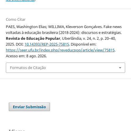
Como Citar
PAES, Washington Elias; WILLIMA, Kleverson Gonçalves. Fake news
voltadas à educação brasileira (2018-2024): discursos e estratégias.
Revista de Educação Popular
, Uberlândia, v. 24, n. 2, p. 20–40,
2025. DOI:
10.14393/REP-2025-75815
. Disponível em:
https://seer.ufu.br/index.php/reveducpop/article/view/75815
.
Acesso em: 8 ago. 2026.
Formatos de Citação
Enviar Submissão