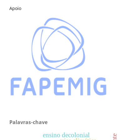
Apoio
Palavras-chave
ensino decolonial