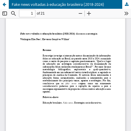
Fake news voltadas à educação brasileira (2018-2024)