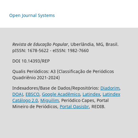
Open Journal Systems
Revista de Educação Popular
, Uberlândia, MG, Brasil.
pISSN: 1678-5622 - eISSN: 1982-7660
DOI 10.14393/REP
Qualis Periódicos: A3 (Classificação de Periódicos
Quadriênio 2021-2024)
Indexadores/Base de Dados/Repositórios:
Diadorim
,
DOAJ
,
EBSCO
,
Google Acadêmico
,
Latindex
,
Latindex
Catálogo 2.0
,
Miguilim
, Periódico Capes, Portal
Mineiro de Periódicos,
Portal Oasisbr
, REDIB.