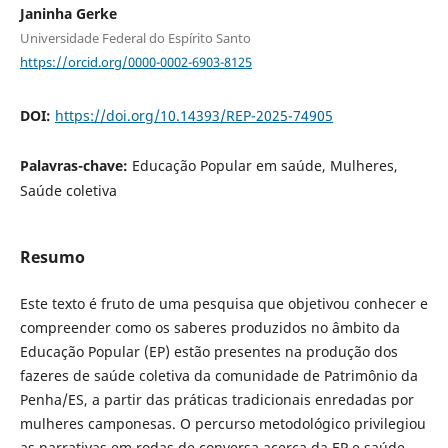
Janinha Gerke
Universidade Federal do Espírito Santo
https://orcid.org/0000-0002-6903-8125
DOI:
https://doi.org/10.14393/REP-2025-74905
Palavras-chave:
Educação Popular em saúde, Mulheres,
Saúde coletiva
Resumo
Este texto é fruto de uma pesquisa que objetivou conhecer e
compreender como os saberes produzidos no âmbito da
Educação Popular (EP) estão presentes na produção dos
fazeres de saúde coletiva da comunidade de Patrimônio da
Penha/ES, a partir das práticas tradicionais enredadas por
mulheres camponesas. O percurso metodológico privilegiou
as narrativas em rodas de conversa acerca da EP e saúde,