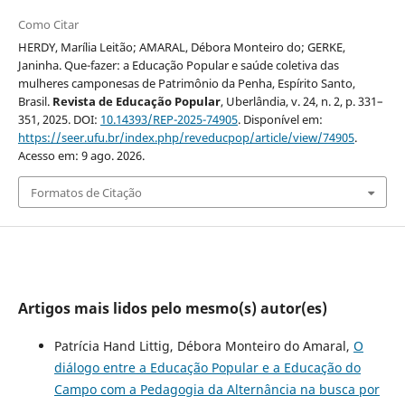
Como Citar
HERDY, Marília Leitão; AMARAL, Débora Monteiro do; GERKE,
Janinha. Que-fazer: a Educação Popular e saúde coletiva das
mulheres camponesas de Patrimônio da Penha, Espírito Santo,
Brasil.
Revista de Educação Popular
, Uberlândia, v. 24, n. 2, p. 331–
351, 2025. DOI:
10.14393/REP-2025-74905
. Disponível em:
https://seer.ufu.br/index.php/reveducpop/article/view/74905
.
Acesso em: 9 ago. 2026.
Formatos de Citação
Artigos mais lidos pelo mesmo(s) autor(es)
Patrícia Hand Littig, Débora Monteiro do Amaral,
O
diálogo entre a Educação Popular e a Educação do
Campo com a Pedagogia da Alternância na busca por