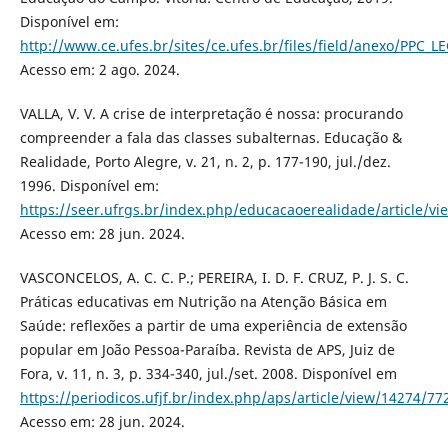
Disponível em:
http://www.ce.ufes.br/sites/ce.ufes.br/files/field/anexo/PPC_L
Acesso em: 2 ago. 2024.
VALLA, V. V. A crise de interpretação é nossa: procurando
compreender a fala das classes subalternas. Educação &
Realidade, Porto Alegre, v. 21, n. 2, p. 177-190, jul./dez.
1996. Disponível em:
https://seer.ufrgs.br/index.php/educacaoerealidade/article/v
Acesso em: 28 jun. 2024.
VASCONCELOS, A. C. C. P.; PEREIRA, I. D. F. CRUZ, P. J. S. C.
Práticas educativas em Nutrição na Atenção Básica em
Saúde: reflexões a partir de uma experiência de extensão
popular em João Pessoa-Paraíba. Revista de APS, Juiz de
Fora, v. 11, n. 3, p. 334-340, jul./set. 2008. Disponível em
https://periodicos.ufjf.br/index.php/aps/article/view/14274/77
Acesso em: 28 jun. 2024.