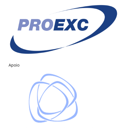
Apoio