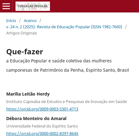
Início
/
Acervo
/
v. 24 n. 2 (2025): Revista de Educação Popular (ISSN 1982-7660)
/
Artigos Originais
Que-fazer
a Educação Popular e saúde coletiva das mulheres
camponesas de Patrimônio da Penha, Espírito Santo, Brasil
Marília Leitão Herdy
Instituto Capixaba de Estudos e Pesquisas de Inovação em Saúde
https://orcid.org/0009-0003-5301-4713
Débora Monteiro do Amaral
Universidade Federal do Espírito Santo
https://orcid.org/0000-0002-8397-864X