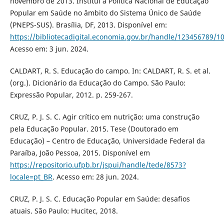
novembro de 2013. Institui a Política Nacional de Educação
Popular em Saúde no âmbito do Sistema Único de Saúde
(PNEPS-SUS). Brasília, DF, 2013. Disponível em:
https://bibliotecadigital.economia.gov.br/handle/123456789/1
Acesso em: 3 jun. 2024.
CALDART, R. S. Educação do campo. In: CALDART, R. S. et al.
(org.). Dicionário da Educação do Campo. São Paulo:
Expressão Popular, 2012. p. 259-267.
CRUZ, P. J. S. C. Agir crítico em nutrição: uma construção
pela Educação Popular. 2015. Tese (Doutorado em
Educação) – Centro de Educação, Universidade Federal da
Paraíba, João Pessoa, 2015. Disponível em
https://repositorio.ufpb.br/jspui/handle/tede/8573?
locale=pt_BR
. Acesso em: 28 jun. 2024.
CRUZ, P. J. S. C. Educação Popular em Saúde: desafios
atuais. São Paulo: Hucitec, 2018.