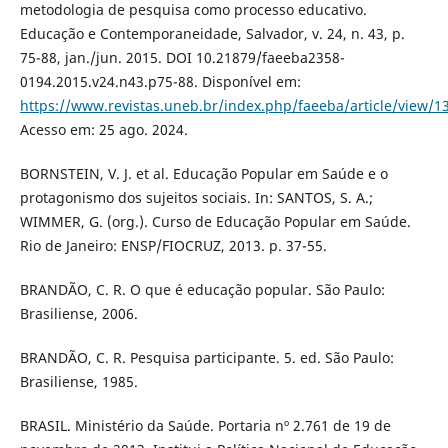
metodologia de pesquisa como processo educativo.
Educação e Contemporaneidade, Salvador, v. 24, n. 43, p.
75-88, jan./jun. 2015. DOI 10.21879/faeeba2358-
0194.2015.v24.n43.p75-88. Disponível em:
https://www.revistas.uneb.br/index.php/faeeba/article/view/1
Acesso em: 25 ago. 2024.
BORNSTEIN, V. J. et al. Educação Popular em Saúde e o
protagonismo dos sujeitos sociais. In: SANTOS, S. A.;
WIMMER, G. (org.). Curso de Educação Popular em Saúde.
Rio de Janeiro: ENSP/FIOCRUZ, 2013. p. 37-55.
BRANDÃO, C. R. O que é educação popular. São Paulo:
Brasiliense, 2006.
BRANDÃO, C. R. Pesquisa participante. 5. ed. São Paulo:
Brasiliense, 1985.
BRASIL. Ministério da Saúde. Portaria nº 2.761 de 19 de