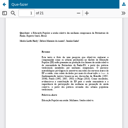
Que-fazer