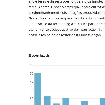
entre teses e dissertações, o que indica timidez
tema. Ademais, observamos que, entre outros a
predominantemente dissertações produzidas no
Norte. Esse fator se ampara pelo Estado, durant
a utilizar-se da terminologia “Ceduc” para nom
atendimento socioeducativo de internação – fun
nossa escolha de descritor desta investigação.
Downloads