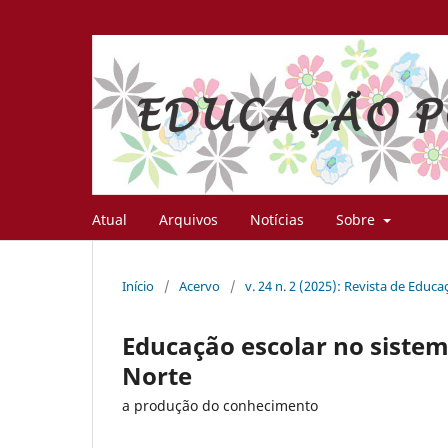
Atual
Arquivos
Notícias
Sobre
Início
/
Acervo
/
v. 24 n. 2 (2025): Revista de Educ
Educação escolar no sistem
Norte
a produção do conhecimento