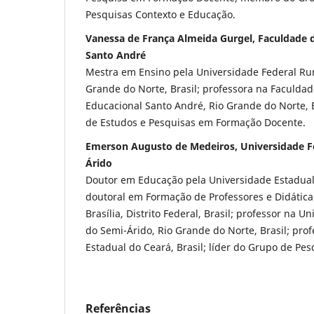
Pesquisas Contexto e Educação.
Vanessa de França Almeida Gurgel, Faculdade
Santo André
Mestra em Ensino pela Universidade Federal Rur
Grande do Norte, Brasil; professora na Faculda
Educacional Santo André, Rio Grande do Norte,
de Estudos e Pesquisas em Formação Docente.
Emerson Augusto de Medeiros, Universidade Fe
Árido
Doutor em Educação pela Universidade Estadual 
doutoral em Formação de Professores e Didática
Brasília, Distrito Federal, Brasil; professor na U
do Semi-Árido, Rio Grande do Norte, Brasil; pro
Estadual do Ceará, Brasil; líder do Grupo de Pe
Referências