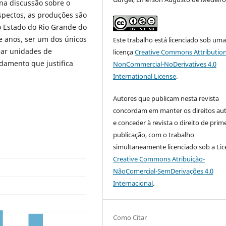
 na discussão sobre o
spectos, as produções são
 Estado do Rio Grande do
e anos, ser um dos únicos
Este trabalho está licenciado sob um
ear unidades de
licença
Creative Commons Attribution
damento que justifica
NonCommercial-NoDerivatives 4.0
International License
.
Autores que publicam nesta revista
concordam em manter os direitos aut
e conceder à revista o direito de prim
publicação, com o trabalho
simultaneamente licenciado sob a Li
Creative Commons Atribuição-
NãoComercial-SemDerivações 4.0
Internacional
.
Como Citar