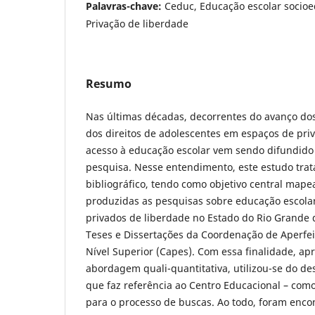
Palavras-chave:
Ceduc, Educação escolar socioe
Privação de liberdade
Resumo
Nas últimas décadas, decorrentes do avanço dos
dos direitos de adolescentes em espaços de priv
acesso à educação escolar vem sendo difundido
pesquisa. Nesse entendimento, este estudo tra
bibliográfico, tendo como objetivo central map
produzidas as pesquisas sobre educação escola
privados de liberdade no Estado do Rio Grande 
Teses e Dissertações da Coordenação de Aperfe
Nível Superior (Capes). Com essa finalidade, a
abordagem quali-quantitativa, utilizou-se do des
que faz referência ao Centro Educacional – com
para o processo de buscas. Ao todo, foram enco