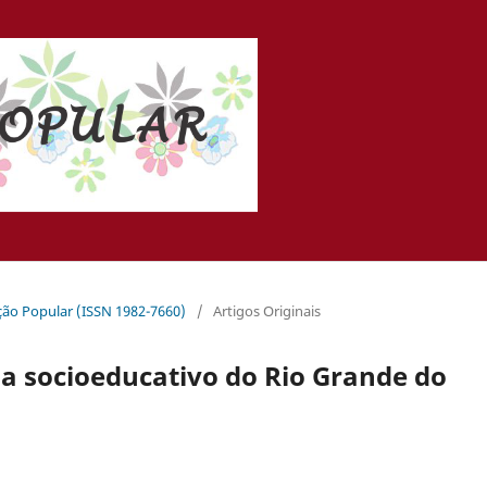
ação Popular (ISSN 1982-7660)
/
Artigos Originais
a socioeducativo do Rio Grande do