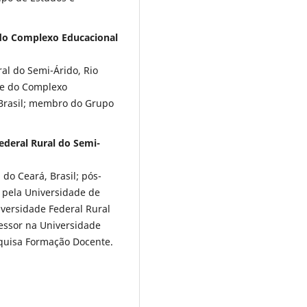
 do Complexo Educacional
al do Semi-Árido, Rio
de do Complexo
 Brasil; membro do Grupo
deral Rural do Semi-
do Ceará, Brasil; pós-
 pela Universidade de
niversidade Federal Rural
fessor na Universidade
squisa Formação Docente.