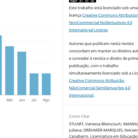
Este trabalho está licenciado sob um
licença
Creative Commons Attribution
NonCommercial-NoDerivatives 4.0
International License
.
Autores que publicam nesta revista
concordam em manter os direitos aut
e conceder à revista o direito de prim
publicação, com o trabalho
simultaneamente licenciado sob a Li
Creative Commons Atribuição-
NãoComercial-SemDerivações 4.0
Internacional
.
Como Citar
STUART, Vanessa Bitencourt; AMARAL
Juliana; DREHMER-MARQUES, Keician
Canabarro. Licenciatura em Educação