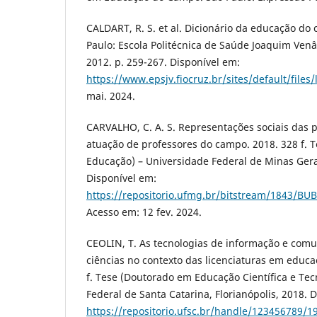
CALDART, R. S. et al. Dicionário da educação do 
Paulo: Escola Politécnica de Saúde Joaquim Venâ
2012. p. 259-267. Disponível em:
https://www.epsjv.fiocruz.br/sites/default/files/
mai. 2024.
CARVALHO, C. A. S. Representações sociais das pr
atuação de professores do campo. 2018. 328 f. 
Educação) – Universidade Federal de Minas Gerai
Disponível em:
https://repositorio.ufmg.br/bitstream/1843/BU
Acesso em: 12 fev. 2024.
CEOLIN, T. As tecnologias de informação e comu
ciências no contexto das licenciaturas em educ
f. Tese (Doutorado em Educação Científica e Tec
Federal de Santa Catarina, Florianópolis, 2018. 
https://repositorio.ufsc.br/handle/123456789/1