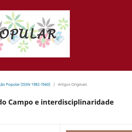
ação Popular (ISSN 1982-7660)
/
Artigos Originais
o Campo e interdisciplinaridade