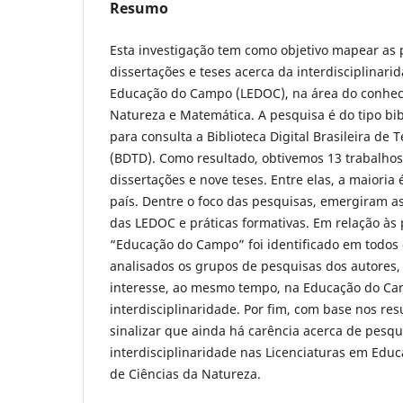
Resumo
Esta investigação tem como objetivo mapear as 
dissertações e teses acerca da interdisciplinari
Educação do Campo (LEDOC), na área do conhec
Natureza e Matemática. A pesquisa é do tipo bibl
para consulta a Biblioteca Digital Brasileira de 
(BDTD). Como resultado, obtivemos 13 trabalhos
dissertações e nove teses. Entre elas, a maioria
país. Dentre o foco das pesquisas, emergiram as
das LEDOC e práticas formativas. Em relação às 
“Educação do Campo” foi identificado em todos
analisados os grupos de pesquisas dos autores
interesse, ao mesmo tempo, na Educação do Ca
interdisciplinaridade. Por fim, com base nos res
sinalizar que ainda há carência acerca de pesq
interdisciplinaridade nas Licenciaturas em Ed
de Ciências da Natureza.