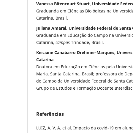
Vanessa Bitencourt Stuart, Universidade Federa
Graduanda em Ciências Biológicas na Universid
Catarina, Brasil.
Juliana Amaral, Universidade Federal de Santa 
Graduanda em Educação do Campo na Universid
Catarina,
campus
Trindade, Brasil.
Keiciane Canabarro Drehmer-Marques, Universi
Catarina
Doutora em Educação em Ciências pela Universi
Maria, Santa Catarina, Brasil; professora do D
do Campo da Universidade Federal de Santa Catar
Grupo de Estudos e Formação Docente Interdisc
Referências
LUIZ, A. V. A. et al. Impacto da covid-19 em alu