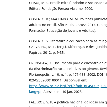
CHAUÍ, M. S. Brasil: mito fundador e sociedade a
Editora Fundação Perseu Abramo, 2000.
COSTA, C. B.; MACHADO, M. M. Políticas pública
adultos no Brasil. São Paulo: Cortez, 2017. (Col
Formação: Educação de Jovens e Adultos).
COSTA, C. S. Literatura e educação para as relaçõ
CARVALHO, M. P. (org.). Diferenças e desiguald
Papirus, 2012. p. 9-35.
CRENSHAW, K. Documento para o encontro de es
da discriminação racial relativos ao gênero. Rev
Florianópolis, v. 10, n. 1, p. 171-188, 2002. DOI 
026X2002000100011. Disponível em:
https://www.scielo.br/j/ref/a/mbTpP4SFXPnJZ39
lang=pt
. Acesso em: 10 jan. 2023.
FALEIROS, V. P. A política nacional do idoso em 