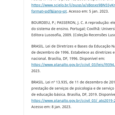
https://www.scielo.br/j/pusp/a/sBqsxs9BN5S
format=pdf&lang=pt
. Acesso em: 5 jan. 2023.
BOURDIEU, P.; PASSERON, J. C. A reprodução: e
do sistema de ensino. Portugal; Covilhã: Univers
Editora Lusosofia, 2009. (Coleção Recensões Luso
BRASIL. Lei de Diretrizes e Bases da Educação Na
de dezembro de 1996. Estabelece as diretrizes 
nacional. Brasília, DF, 1996. Disponível em:
https://www.planalto.gov.br/ccivil_03/leis/l9394
2023.
BRASIL. Lei nº 13.935, de 11 de dezembro de 201
prestação de serviços de psicologia e de serviço
de educação básica. Brasília, DF, 2019. Disponív
https://www.planalto.gov.br/ccivil_03/_ato2019
Acesso em: 8 jan. 2023.