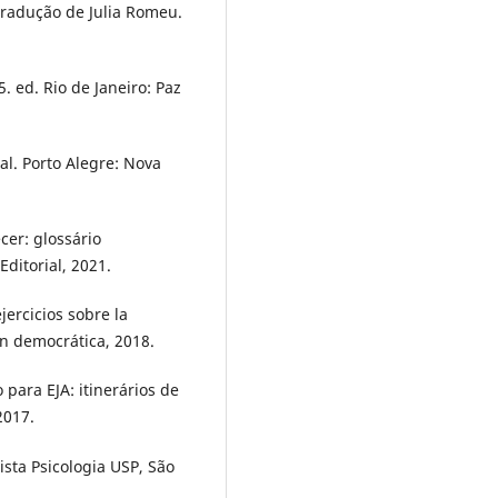
Tradução de Julia Romeu.
. ed. Rio de Janeiro: Paz
al. Porto Alegre: Nova
cer: glossário
Editorial, 2021.
jercicios sobre la
ión democrática, 2018.
para EJA: itinerários de
2017.
vista Psicologia USP, São