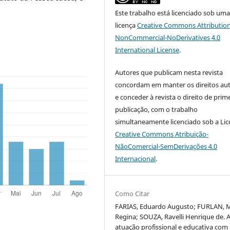
Este trabalho está licenciado sob um
licença
Creative Commons Attribution
NonCommercial-NoDerivatives 4.0
International License
.
Autores que publicam nesta revista
concordam em manter os direitos aut
e conceder à revista o direito de prim
publicação, com o trabalho
simultaneamente licenciado sob a Li
Creative Commons Atribuição-
NãoComercial-SemDerivações 4.0
Internacional
.
Como Citar
FARIAS, Eduardo Augusto; FURLAN, 
Regina; SOUZA, Ravelli Henrique de. 
atuação profissional e educativa com