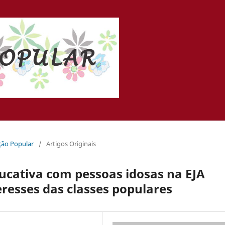
ação Popular
/
Artigos Originais
ducativa com pessoas idosas na EJA
eresses das classes populares