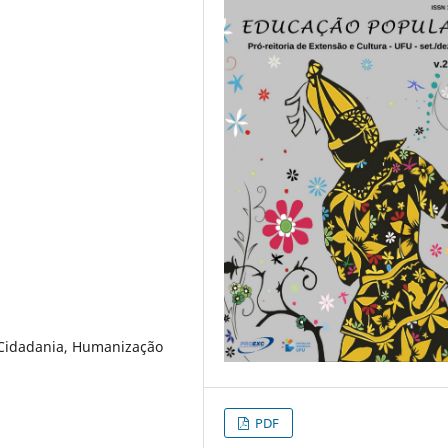
 Cidadania, Humanização
PDF