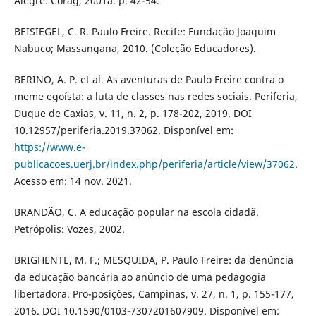
Alegre: Corag, 2001a. p. 42-54.
BEISIEGEL, C. R. Paulo Freire. Recife: Fundação Joaquim
Nabuco; Massangana, 2010. (Coleção Educadores).
BERINO, A. P. et al. As aventuras de Paulo Freire contra o
meme egoísta: a luta de classes nas redes sociais. Periferia,
Duque de Caxias, v. 11, n. 2, p. 178-202, 2019. DOI
10.12957/periferia.2019.37062. Disponível em:
https://www.e-
publicacoes.uerj.br/index.php/periferia/article/view/37062
.
Acesso em: 14 nov. 2021.
BRANDÃO, C. A educação popular na escola cidadã.
Petrópolis: Vozes, 2002.
BRIGHENTE, M. F.; MESQUIDA, P. Paulo Freire: da denúncia
da educação bancária ao anúncio de uma pedagogia
libertadora. Pro-posições, Campinas, v. 27, n. 1, p. 155-177,
2016. DOI 10.1590/0103-7307201607909. Disponível em: