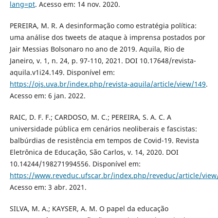
lang=pt
. Acesso em: 14 nov. 2020.
PEREIRA, M. R. A desinformação como estratégia política:
uma análise dos tweets de ataque à imprensa postados por
Jair Messias Bolsonaro no ano de 2019. Aquila, Rio de
Janeiro, v. 1, n. 24, p. 97-110, 2021. DOI 10.17648/revista-
aquila.v1i24.149. Disponível em:
https://ojs.uva.br/index.php/revista-aquila/article/view/149
.
Acesso em: 6 jan. 2022.
RAIC, D. F. F.; CARDOSO, M. C.; PEREIRA, S. A. C. A
universidade pública em cenários neoliberais e fascistas:
balbúrdias de resistência em tempos de Covid-19. Revista
Eletrônica de Educação, São Carlos, v. 14, 2020. DOI
10.14244/198271994556. Disponível em:
https://www.reveduc.ufscar.br/index.php/reveduc/article/view
Acesso em: 3 abr. 2021.
SILVA, M. A.; KAYSER, A. M. O papel da educação