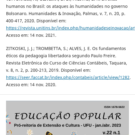
humanos no Brasil: os ataques às humanidades no governo
Bolsonaro. Humanidades & Inovação, Palmas, v. 7, n. 20, p.
400-417, 2020. Disponível em:
https://revista.unitins.br/index.php/humanidadeseinovaca
Acesso em: 14 nov. 2021.
ZITKOSKI, J. J.; TROMBETTA, S.; ALVES, J. E. Os fundamentos
éticos da pedagogia libertadora segundo Paulo Freire.
Revista Eletrônica do Curso de Ciências Contábeis, Taquara,
v. 8, n. 2, p. 200-213, 2019. Disponível em:
https://seer.faccat.br/index.php/contabeis/article/view/1282
.
Acesso em: 14 nov. 2020.