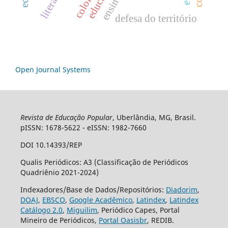
literatura
defesa do território
Open Journal Systems
Revista de Educação Popular
, Uberlândia, MG, Brasil.
pISSN: 1678-5622 - eISSN: 1982-7660
DOI 10.14393/REP
Qualis Periódicos: A3 (Classificação de Periódicos
Quadriênio 2021-2024)
Indexadores/Base de Dados/Repositórios:
Diadorim
,
DOAJ
,
EBSCO
,
Google Acadêmico
,
Latindex
,
Latindex
Catálogo 2.0
,
Miguilim
, Periódico Capes, Portal
Mineiro de Periódicos,
Portal Oasisbr
, REDIB.