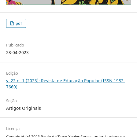
pdf
Publicado
28-04-2023
Edição
v. 22 n. 1 (2023): Revista de Educação Popular (ISSN 1982-
7660)
Seção
Artigos Originais
Licença
Copyright (c) 2023 Paulo de Tarso Xavier Sousa Junior, Luciana da