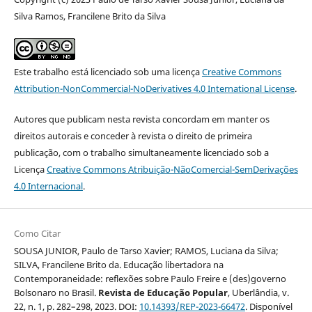
Silva Ramos, Francilene Brito da Silva
Este trabalho está licenciado sob uma licença
Creative Commons
Attribution-NonCommercial-NoDerivatives 4.0 International License
.
Autores que publicam nesta revista concordam em manter os
direitos autorais e conceder à revista o direito de primeira
publicação, com o trabalho simultaneamente licenciado sob a
Licença
Creative Commons Atribuição-NãoComercial-SemDerivações
4.0 Internacional
.
Como Citar
SOUSA JUNIOR, Paulo de Tarso Xavier; RAMOS, Luciana da Silva;
SILVA, Francilene Brito da. Educação libertadora na
Contemporaneidade: reflexões sobre Paulo Freire e (des)governo
Bolsonaro no Brasil.
Revista de Educação Popular
, Uberlândia, v.
22, n. 1, p. 282–298, 2023. DOI:
10.14393/REP-2023-66472
. Disponível