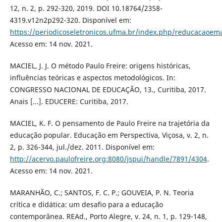
12, n. 2, p. 292-320, 2019. DOI 10.18764/2358-
4319.v12n2p292-320. Disponível em:
https://periodicoseletronicos.ufma.br/index.php/reducacaoem
Acesso em: 14 nov. 2021.
MACIEL, J. J. O método Paulo Freire: origens históricas,
influências teóricas e aspectos metodológicos. In:
CONGRESSO NACIONAL DE EDUCAÇÃO, 13., Curitiba, 2017.
Anais [...]. EDUCERE: Curitiba, 2017.
MACIEL, K. F. O pensamento de Paulo Freire na trajetória da
educação popular. Educação em Perspectiva, Viçosa, v. 2, n.
2, p. 326-344, jul./dez. 2011. Disponível em:
http://acervo.paulofreire.org:8080/jspui/handle/7891/4304
.
Acesso em: 14 nov. 2021.
MARANHÃO, C.; SANTOS, F. C. P.; GOUVEIA, P. N. Teoria
crítica e didática: um desafio para a educação
contemporânea. REAd., Porto Alegre, v. 24, n. 1, p. 129-148,