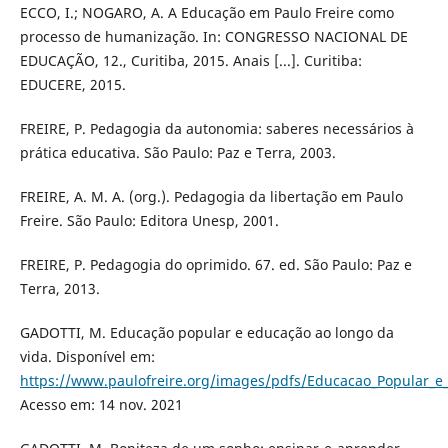
ECCO, I.; NOGARO, A. A Educação em Paulo Freire como
processo de humanização. In: CONGRESSO NACIONAL DE
EDUCAÇÃO, 12., Curitiba, 2015. Anais [...]. Curitiba:
EDUCERE, 2015.
FREIRE, P. Pedagogia da autonomia: saberes necessários à
prática educativa. São Paulo: Paz e Terra, 2003.
FREIRE, A. M. A. (org.). Pedagogia da libertação em Paulo
Freire. São Paulo: Editora Unesp, 2001.
FREIRE, P. Pedagogia do oprimido. 67. ed. São Paulo: Paz e
Terra, 2013.
GADOTTI, M. Educação popular e educação ao longo da
vida. Disponível em:
https://www.paulofreire.org/images/pdfs/Educacao_Popular_e_
Acesso em: 14 nov. 2021