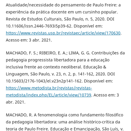
Atualidade/necessidade do pensamento de Paulo Freire: a
experiência da prática docente em um cursinho popular.
Revista de Estudos Culturais, São Paulo, n. 5, 2020. DOI
10.11606/issn.2446-7693i5p39-62. Disponível em:
https://www.revistas.usp.br/revistaec/article/view/170630
.
Acesso em: 3 abr. 2021.
MACHADO, F. S.; RIBEIRO, E. A.; LIMA, G. G. Contribuições da
pedagogia progressista libertadora para a educação
inclusiva frente ao contexto neoliberal. Educação &
Linguagem, São Paulo, v. 23, n. 2, p. 141-162, 2020. DOI
10.15603/2176-1043/el.v23n2p141-162. Disponível em:
https://www.metodista.br/revistas/revistas-
metodista/index.php/EL/article/view/10739
. Acesso em: 3
abr. 2021.
MACHADO, R. A fenomenologia como fundamento filosófico
da pedagogia libertadora: uma análise histórico-crítica da
teoria de Paulo Freire. Educação e Emancipação, São Luís, v.