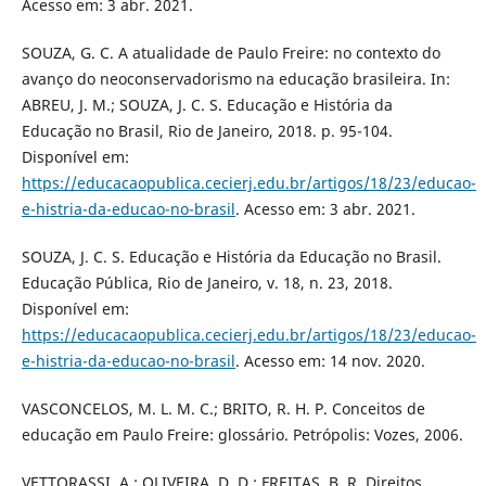
Acesso em: 3 abr. 2021.
SOUZA, G. C. A atualidade de Paulo Freire: no contexto do
avanço do neoconservadorismo na educação brasileira. In:
ABREU, J. M.; SOUZA, J. C. S. Educação e História da
Educação no Brasil, Rio de Janeiro, 2018. p. 95-104.
Disponível em:
https://educacaopublica.cecierj.edu.br/artigos/18/23/educao-
e-histria-da-educao-no-brasil
. Acesso em: 3 abr. 2021.
SOUZA, J. C. S. Educação e História da Educação no Brasil.
Educação Pública, Rio de Janeiro, v. 18, n. 23, 2018.
Disponível em:
https://educacaopublica.cecierj.edu.br/artigos/18/23/educao-
e-histria-da-educao-no-brasil
. Acesso em: 14 nov. 2020.
VASCONCELOS, M. L. M. C.; BRITO, R. H. P. Conceitos de
educação em Paulo Freire: glossário. Petrópolis: Vozes, 2006.
VETTORASSI, A.; OLIVEIRA, D. D.; FREITAS, B. R. Direitos