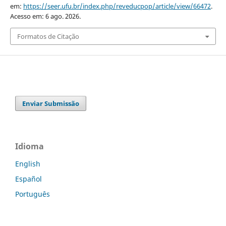
em:
https://seer.ufu.br/index.php/reveducpop/article/view/66472
.
Acesso em: 6 ago. 2026.
Formatos de Citação
Enviar Submissão
Idioma
English
Español
Português