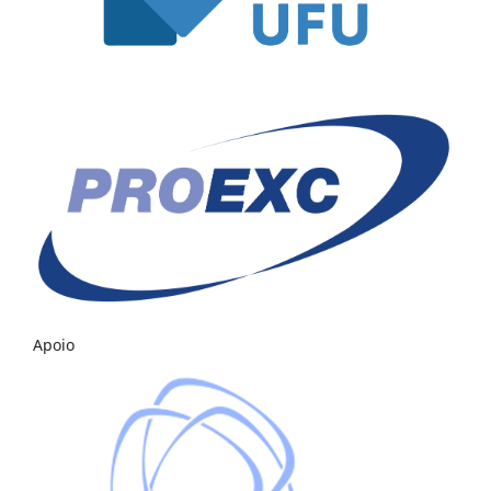
Apoio