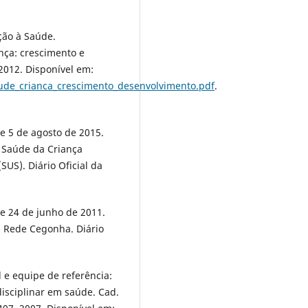
ção à Saúde.
nça: crescimento e
 2012. Disponível em:
aude_crianca_crescimento_desenvolvimento.pdf
.
de 5 de agosto de 2015.
 à Saúde da Criança
US). Diário Oficial da
de 24 de junho de 2011.
a Rede Cegonha. Diário
 e equipe de referência:
isciplinar em saúde. Cad.