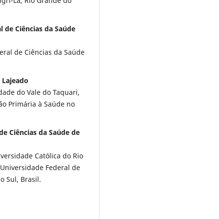
ngri-Lá, Rio Grande do
l de Ciências da Saúde
ral de Ciências da Saúde
e Lajeado
dade do Vale do Taquari,
ção Primária à Saúde no
de Ciências da Saúde de
versidade Católica do Rio
a Universidade Federal de
 Sul, Brasil.