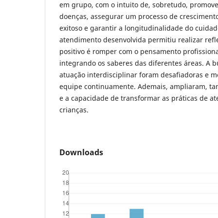
em grupo, com o intuito de, sobretudo, promove
doenças, assegurar um processo de cresciment
exitoso e garantir a longitudinalidade do cuida
atendimento desenvolvida permitiu realizar ref
positivo é romper com o pensamento profission
integrando os saberes das diferentes áreas. A 
atuação interdisciplinar foram desafiadoras e m
equipe continuamente. Ademais, ampliaram, ta
e a capacidade de transformar as práticas de a
crianças.
Downloads