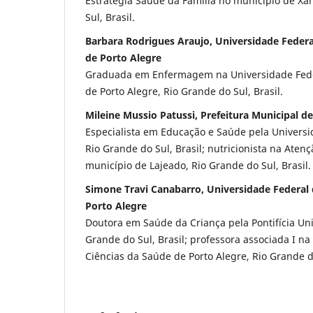
Estratégia Saúde da Família no município de Xa
Sul, Brasil.
Barbara Rodrigues Araujo, Universidade Federa
de Porto Alegre
Graduada em Enfermagem na Universidade Fede
de Porto Alegre, Rio Grande do Sul, Brasil.
Mileine Mussio Patussi, Prefeitura Municipal d
Especialista em Educação e Saúde pela Universi
Rio Grande do Sul, Brasil; nutricionista na Aten
município de Lajeado, Rio Grande do Sul, Brasil.
Simone Travi Canabarro, Universidade Federal 
Porto Alegre
Doutora em Saúde da Criança pela Pontifícia Uni
Grande do Sul, Brasil; professora associada I n
Ciências da Saúde de Porto Alegre, Rio Grande do