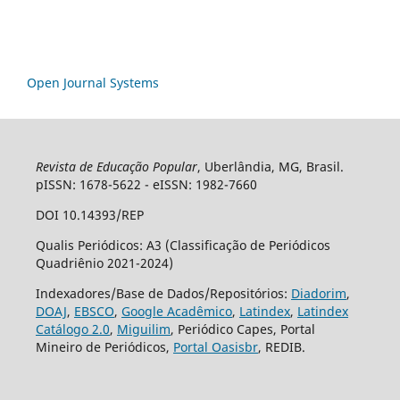
Open Journal Systems
Revista de Educação Popular
, Uberlândia, MG, Brasil.
pISSN: 1678-5622 - eISSN: 1982-7660
DOI 10.14393/REP
Qualis Periódicos: A3 (Classificação de Periódicos
Quadriênio 2021-2024)
Indexadores/Base de Dados/Repositórios:
Diadorim
,
DOAJ
,
EBSCO
,
Google Acadêmico
,
Latindex
,
Latindex
Catálogo 2.0
,
Miguilim
, Periódico Capes, Portal
Mineiro de Periódicos,
Portal Oasisbr
, REDIB.