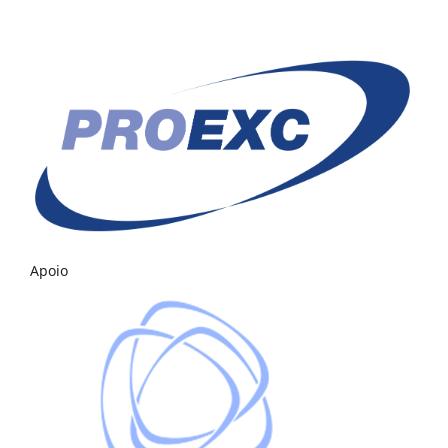
Apoio