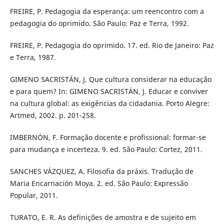
FREIRE, P. Pedagogia da esperança: um reencontro com a
pedagogia do oprimido. São Paulo: Paz e Terra, 1992.
FREIRE, P. Pedagogia do oprimido. 17. ed. Rio de Janeiro: Paz
e Terra, 1987.
GIMENO SACRISTÁN, J. Que cultura considerar na educação
e para quem? In: GIMENO SACRISTÁN, J. Educar e conviver
na cultura global: as exigências da cidadania. Porto Alegre:
Artmed, 2002. p. 201-258.
IMBERNÓN, F. Formação docente e profissional: formar-se
para mudança e incerteza. 9. ed. São Paulo: Cortez, 2011.
SANCHES VÁZQUEZ, A. Filosofia da práxis. Tradução de
Maria Encarnación Moya. 2. ed. São Paulo: Expressão
Popular, 2011.
TURATO, E. R. As definições de amostra e de sujeito em