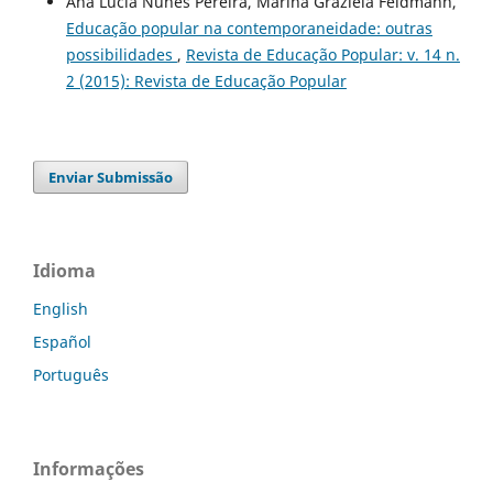
Ana Lucia Nunes Pereira, Marina Graziela Feldmann,
Educação popular na contemporaneidade: outras
possibilidades
,
Revista de Educação Popular: v. 14 n.
2 (2015): Revista de Educação Popular
Enviar Submissão
Idioma
English
Español
Português
Informações