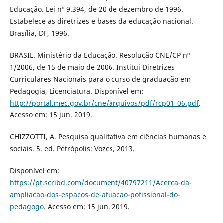
Educação. Lei nº 9.394, de 20 de dezembro de 1996.
Estabelece as diretrizes e bases da educação nacional.
Brasília, DF, 1996.
BRASIL. Ministério da Educação. Resolução CNE/CP nº
1/2006, de 15 de maio de 2006. Institui Diretrizes
Curriculares Nacionais para o curso de graduação em
Pedagogia, Licenciatura. Disponível em:
http://portal.mec.gov.br/cne/arquivos/pdf/rcp01_06.pdf
.
Acesso em: 15 jun. 2019.
CHIZZOTTI, A. Pesquisa qualitativa em ciências humanas e
sociais. 5. ed. Petrópolis: Vozes, 2013.
Disponível em:
https://pt.scribd.com/document/40797211/Acerca-da-
ampliacao-dos-espacos-de-atuacao-pofissional-do-
pedagogo
. Acesso em: 15 jun. 2019.