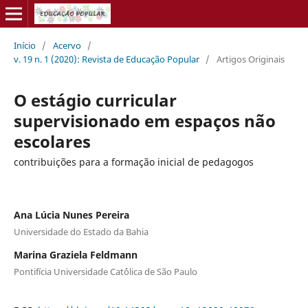
Início
/
Acervo
/
v. 19 n. 1 (2020): Revista de Educação Popular
/
Artigos Originais
O estágio curricular
supervisionado em espaços não
escolares
contribuições para a formação inicial de pedagogos
Ana Lúcia Nunes Pereira
Universidade do Estado da Bahia
Marina Graziela Feldmann
Pontifícia Universidade Cat´ólica de São Paulo