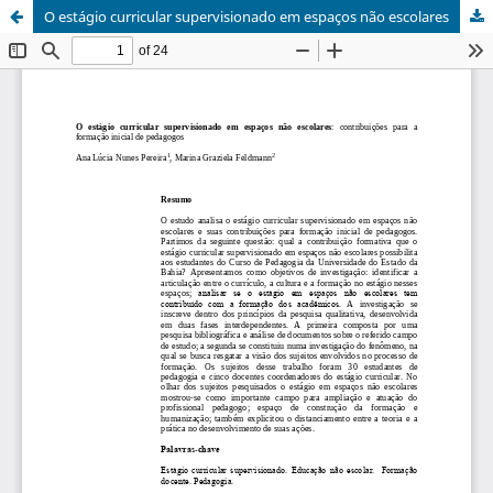
O estágio curricular supervisionado em espaços não escolares