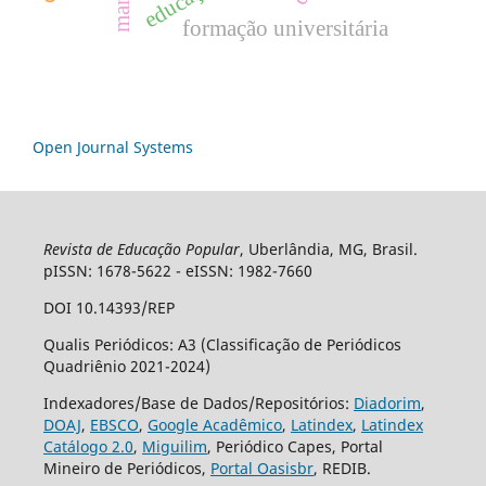
mangá
formação universitária
Open Journal Systems
Revista de Educação Popular
, Uberlândia, MG, Brasil.
pISSN: 1678-5622 - eISSN: 1982-7660
DOI 10.14393/REP
Qualis Periódicos: A3 (Classificação de Periódicos
Quadriênio 2021-2024)
Indexadores/Base de Dados/Repositórios:
Diadorim
,
DOAJ
,
EBSCO
,
Google Acadêmico
,
Latindex
,
Latindex
Catálogo 2.0
,
Miguilim
, Periódico Capes, Portal
Mineiro de Periódicos,
Portal Oasisbr
, REDIB.