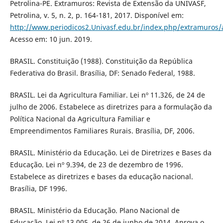
Petrolina-PE. Extramuros: Revista de Extensão da UNIVASF,
Petrolina, v. 5, n. 2, p. 164-181, 2017. Disponível em:
http://www.periodicos2.Univasf.edu.br/index.php/extramuros/
Acesso em: 10 jun. 2019.
BRASIL. Constituição (1988). Constituição da República
Federativa do Brasil. Brasília, DF: Senado Federal, 1988.
BRASIL. Lei da Agricultura Familiar. Lei nº 11.326, de 24 de
julho de 2006. Estabelece as diretrizes para a formulação da
Política Nacional da Agricultura Familiar e
Empreendimentos Familiares Rurais. Brasília, DF, 2006.
BRASIL. Ministério da Educação. Lei de Diretrizes e Bases da
Educação. Lei nº 9.394, de 23 de dezembro de 1996.
Estabelece as diretrizes e bases da educação nacional.
Brasília, DF 1996.
BRASIL. Ministério da Educação. Plano Nacional de
Educação. Lei nº 13.005, de 26 de junho de 2014. Aprova o