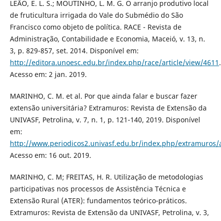
LEÃO, E. L. S.; MOUTINHO, L. M. G. O arranjo produtivo local
de fruticultura irrigada do Vale do Submédio do São
Francisco como objeto de política. RACE - Revista de
Administração, Contabilidade e Economia, Maceió, v. 13, n.
3, p. 829-857, set. 2014. Disponível em:
http://editora.unoesc.edu.br/index.php/race/article/view/4611
.
Acesso em: 2 jan. 2019.
MARINHO, C. M. et al. Por que ainda falar e buscar fazer
extensão universitária? Extramuros: Revista de Extensão da
UNIVASF, Petrolina, v. 7, n. 1, p. 121-140, 2019. Disponível
em:
http://www.periodicos2.univasf.edu.br/index.php/extramuros/a
Acesso em: 16 out. 2019.
MARINHO, C. M; FREITAS, H. R. Utilização de metodologias
participativas nos processos de Assistência Técnica e
Extensão Rural (ATER): fundamentos teórico-práticos.
Extramuros: Revista de Extensão da UNIVASF, Petrolina, v. 3,