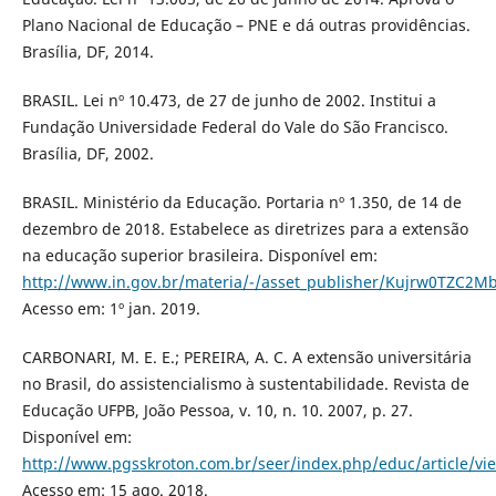
Plano Nacional de Educação – PNE e dá outras providências.
Brasília, DF, 2014.
BRASIL. Lei nº 10.473, de 27 de junho de 2002. Institui a
Fundação Universidade Federal do Vale do São Francisco.
Brasília, DF, 2002.
BRASIL. Ministério da Educação. Portaria nº 1.350, de 14 de
dezembro de 2018. Estabelece as diretrizes para a extensão
na educação superior brasileira. Disponível em:
http://www.in.gov.br/materia/-/asset_publisher/Kujrw0TZC2M
Acesso em: 1º jan. 2019.
CARBONARI, M. E. E.; PEREIRA, A. C. A extensão universitária
no Brasil, do assistencialismo à sustentabilidade. Revista de
Educação UFPB, João Pessoa, v. 10, n. 10. 2007, p. 27.
Disponível em:
http://www.pgsskroton.com.br/seer/index.php/educ/article/vi
Acesso em: 15 ago. 2018.