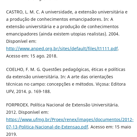
CASTRO, L. M. C. A universidade, a extensão universitária e
a produção de conhecimentos emancipadores. In: A
extensão universitária e a produção de conhecimentos
emancipadores (ainda existem utopias realistas). 2004.
Disponível em:
http://www.anped.org.br/sites/default/files/t1111.pdf
.
Acesso em: 15 ago. 2018.
COELHO, F. M. G. Questões pedagógicas, éticas e políticas
da extensão universitária. In: A arte das orientações
técnicas no campo: concepções e métodos. Viçosa: Editora
UFV, 2014. p. 169-188.
FORPROEX. Política Nacional de Extensão Universitária.
2012. Disponível em:
https://www.ufmg.br/Proex/renex/images/documentos/2012-
07-13-Politica-Nacional-de-Extensao.pdf
. Acesso em: 15 maio
2019.