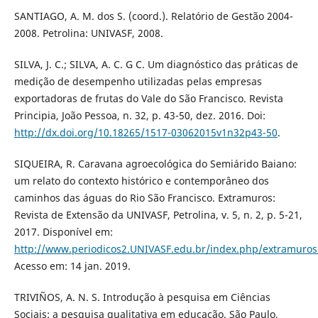
SANTIAGO, A. M. dos S. (coord.). Relatório de Gestão 2004-
2008. Petrolina: UNIVASF, 2008.
SILVA, J. C.; SILVA, A. C. G C. Um diagnóstico das práticas de
medição de desempenho utilizadas pelas empresas
exportadoras de frutas do Vale do São Francisco. Revista
Principia, João Pessoa, n. 32, p. 43-50, dez. 2016. Doi:
http://dx.doi.org/10.18265/1517-03062015v1n32p43-50
.
SIQUEIRA, R. Caravana agroecológica do Semiárido Baiano:
um relato do contexto histórico e contemporâneo dos
caminhos das águas do Rio São Francisco. Extramuros:
Revista de Extensão da UNIVASF, Petrolina, v. 5, n. 2, p. 5-21,
2017. Disponível em:
http://www.periodicos2.UNIVASF.edu.br/index.php/extramuros/
Acesso em: 14 jan. 2019.
TRIVIÑOS, A. N. S. Introdução à pesquisa em Ciências
Sociais: a pesquisa qualitativa em educação. São Paulo,