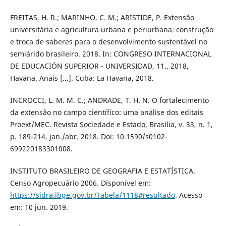
FREITAS, H. R.; MARINHO, C. M.; ARISTIDE, P. Extensão
universitária e agricultura urbana e periurbana: construção
e troca de saberes para o desenvolvimento sustentável no
semiárido brasileiro. 2018. In: CONGRESO INTERNACIONAL
DE EDUCACIÓN SUPERIOR - UNIVERSIDAD, 11., 2018,
Havana. Anais [...]. Cuba: La Havana, 2018.
INCROCCI, L. M. M. C.; ANDRADE, T. H. N. O fortalecimento
da extensão no campo científico: uma análise dos editais
Proext/MEC. Revista Sociedade e Estado, Brasília, v. 33, n. 1,
p. 189-214, jan./abr. 2018. Doi: 10.1590/s0102-
699220183301008.
INSTITUTO BRASILEIRO DE GEOGRAFIA E ESTATÍSTICA.
Censo Agropecuário 2006. Disponível em:
https://sidra.ibge.gov.br/Tabela/1118#resultado
. Acesso
em: 10 jun. 2019.