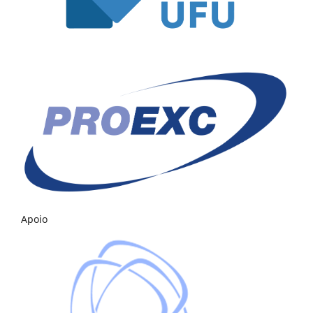
Apoio