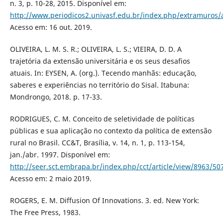
n. 3, p. 10-28, 2015. Disponível em:
http://www.periodicos2.univasf.edu.br/index.php/extramuros/a
Acesso em: 16 out. 2019.
OLIVEIRA, L. M. S. R.; OLIVEIRA, L. S.; VIEIRA, D. D. A
trajetória da extensão universitária e os seus desafios
atuais. In: EYSEN, A. (org.). Tecendo manhãs: educação,
saberes e experiências no território do Sisal. Itabuna:
Mondrongo, 2018. p. 17-33.
RODRIGUES, C. M. Conceito de seletividade de políticas
públicas e sua aplicação no contexto da política de extensão
rural no Brasil. CC&T, Brasília, v. 14, n. 1, p. 113-154,
jan./abr. 1997. Disponível em:
http://seer.sct.embrapa.br/index.php/cct/article/view/8963/50
Acesso em: 2 maio 2019.
ROGERS, E. M. Diffusion Of Innovations. 3. ed. New York:
The Free Press, 1983.