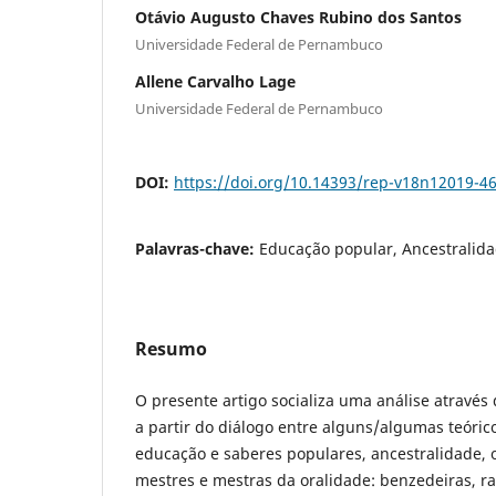
Otávio Augusto Chaves Rubino dos Santos
Universidade Federal de Pernambuco
Allene Carvalho Lage
Universidade Federal de Pernambuco
DOI:
https://doi.org/10.14393/rep-v18n12019-4
Palavras-chave:
Educação popular, Ancestralida
Resumo
O presente artigo socializa uma análise através
a partir do diálogo entre alguns/algumas teóric
educação e saberes populares, ancestralidade,
mestres e mestras da oralidade: benzedeiras, rai