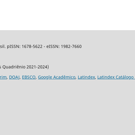
sil. pISSN: 1678-5622 - eISSN: 1982-7660
os Quadriênio 2021-2024)
rim
,
DOAJ
,
EBSCO
,
Google Acadêmico
,
Latindex
,
Latindex Catálogo 