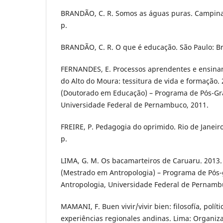
BRANDÃO, C. R. Somos as águas puras. Campinas
p.
BRANDÃO, C. R. O que é educação. São Paulo: Bra
FERNANDES, E. Processos aprendentes e ensinan
do Alto do Moura: tessitura de vida e formação. 
(Doutorado em Educação) – Programa de Pós-G
Universidade Federal de Pernambuco, 2011.
FREIRE, P. Pedagogia do oprimido. Rio de Janeiro
p.
LIMA, G. M. Os bacamarteiros de Caruaru. 2013. 
(Mestrado em Antropologia) – Programa de Pós
Antropologia, Universidade Federal de Pernamb
MAMANI, F. Buen vivir/vivir bien: filosofía, políti
experiências regionales andinas. Lima: Organiz