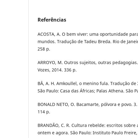
Referências
ACOSTA, A. O bem viver: uma oportunidade para
mundos. Tradução de Tadeu Breda. Rio de Janeiro
258 p.
ARROYO, M. Outros sujeitos, outras pedagogias. 2
Vozes, 2014. 336 p.
BÂ, A. H. Amkoullel, o menino fula. Tradução de 
São Paulo: Casa das Áfricas; Palas Athena. São P
BONALD NETO, O. Bacamarte, pólvora e povo. 3. 
114 p.
BRANDÃO, C. R. Cultura rebelde: escritos sobre
ontem e agora. São Paulo: Instituto Paulo Freire,