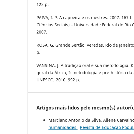
122 p.
PAIVA, I. P. A capoeira e os mestres. 2007. 167 
Ciências Sociais) – Universidade Federal do Rio 
2007.
ROSA, G. Grande Sertão: Veredas. Rio de Janeiro
p.
VANSINA. J. A tradição oral e sua metodologia. KI
geral da África, I: metodologia e pré-história da Á
UNESCO, 2010. 992 p.
Artigos mais lidos pelo mesmo(s) autor(e
Marciano Antonio da Silva, Allene Carvalh
humanidades
,
Revista de Educação Popula