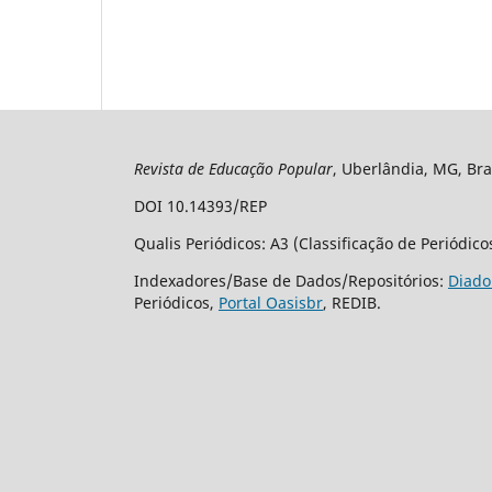
Revista de Educação Popular
, Uberlândia, MG, Bra
DOI 10.14393/REP
Qualis Periódicos: A3 (Classificação de Periódic
Indexadores/Base de Dados/Repositórios:
Diado
Periódicos,
Portal Oasisbr
, REDIB.