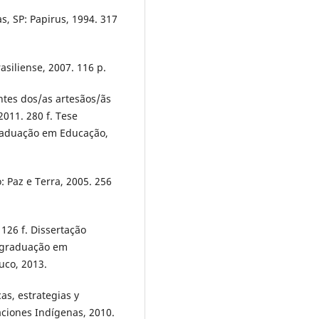
, SP: Papirus, 1994. 317
siliense, 2007. 116 p.
tes dos/as artesãos/ãs
2011. 280 f. Tese
raduação em Educação,
: Paz e Terra, 2005. 256
126 f. Dissertação
-graduação em
uco, 2013.
cas, estrategias y
aciones Indígenas, 2010.