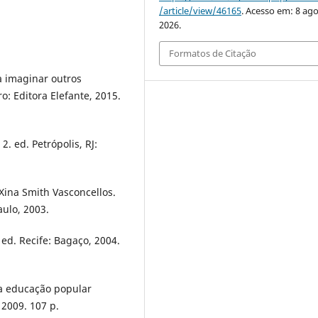
/article/view/46165
. Acesso em: 8 ago
2026.
Formatos de Citação
 imaginar outros
: Editora Elefante, 2015.
. ed. Petrópolis, RJ:
Xina Smith Vasconcellos.
aulo, 2003.
ed. Recife: Bagaço, 2004.
 a educação popular
 2009. 107 p.