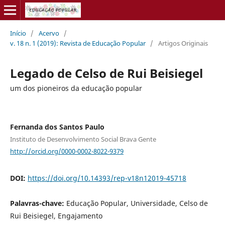
Início
/
Acervo
/
v. 18 n. 1 (2019): Revista de Educação Popular
/
Artigos Originais
Legado de Celso de Rui Beisiegel
um dos pioneiros da educação popular
Fernanda dos Santos Paulo
Instituto de Desenvolvimento Social Brava Gente
http://orcid.org/0000-0002-8022-9379
DOI:
https://doi.org/10.14393/rep-v18n12019-45718
Palavras-chave:
Educação Popular, Universidade, Celso de
Rui Beisiegel, Engajamento