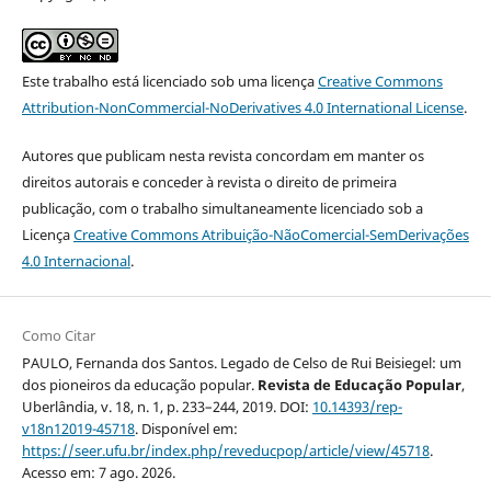
Este trabalho está licenciado sob uma licença
Creative Commons
Attribution-NonCommercial-NoDerivatives 4.0 International License
.
Autores que publicam nesta revista concordam em manter os
direitos autorais e conceder à revista o direito de primeira
publicação, com o trabalho simultaneamente licenciado sob a
Licença
Creative Commons Atribuição-NãoComercial-SemDerivações
4.0 Internacional
.
Como Citar
PAULO, Fernanda dos Santos. Legado de Celso de Rui Beisiegel: um
dos pioneiros da educação popular.
Revista de Educação Popular
,
Uberlândia, v. 18, n. 1, p. 233–244, 2019. DOI:
10.14393/rep-
v18n12019-45718
. Disponível em:
https://seer.ufu.br/index.php/reveducpop/article/view/45718
.
Acesso em: 7 ago. 2026.