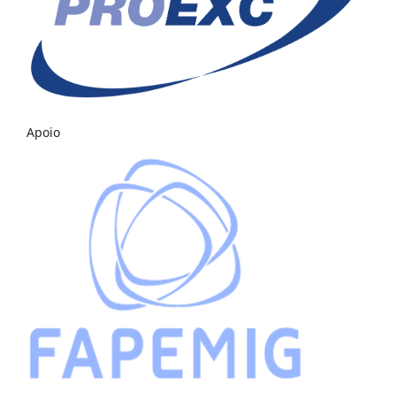
Apoio