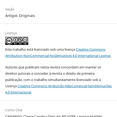
Seção
Artigos Originais
Licença
Este trabalho está licenciado sob uma licença
Creative Commons
Attribution-NonCommercial-NoDerivatives 4.0 International License
.
Autores que publicam nesta revista concordam em manter os
direitos autorais e conceder à revista o direito de primeira
publicação, com o trabalho simultaneamente licenciado sob a
Licença
Creative Commons Atribuição-NãoComercial-SemDerivações
4.0 Internacional
.
Como Citar
CAMARGO, Clarice Carolina Ortiz de; RICHTER, Leonice Matilde;