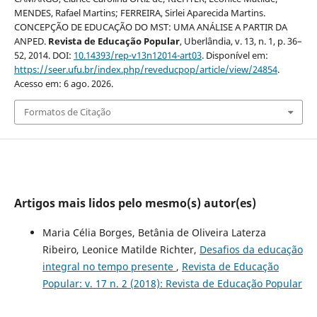
MENDES, Rafael Martins; FERREIRA, Sirlei Aparecida Martins.
CONCEPÇÃO DE EDUCAÇÃO DO MST: UMA ANÁLISE A PARTIR DA
ANPED.
Revista de Educação Popular
, Uberlândia, v. 13, n. 1, p. 36–
52, 2014. DOI:
10.14393/rep-v13n12014-art03
. Disponível em:
https://seer.ufu.br/index.php/reveducpop/article/view/24854
.
Acesso em: 6 ago. 2026.
Formatos de Citação
Artigos mais lidos pelo mesmo(s) autor(es)
Maria Célia Borges, Betânia de Oliveira Laterza
Ribeiro, Leonice Matilde Richter,
Desafios da educação
integral no tempo presente
,
Revista de Educação
Popular: v. 17 n. 2 (2018): Revista de Educação Popular