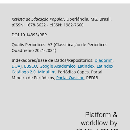
Revista de Educação Popular
, Uberlândia, MG, Brasil.
pISSN: 1678-5622 - eISSN: 1982-7660
DOI 10.14393/REP
Qualis Periódicos: A3 (Classificação de Periódicos
Quadriênio 2021-2024)
Indexadores/Base de Dados/Repositórios:
Diadorim
,
DOAJ
,
EBSCO
,
Google Acadêmico
,
Latindex
,
Latindex
Catálogo 2.0
,
Miguilim
, Periódico Capes, Portal
Mineiro de Periódicos,
Portal Oasisbr
, REDIB.