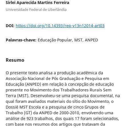
Sirlei Aparecida Martins Ferreira
Universidade Federal de Uberlândia
DOI:
https://doi.org/10.14393/rep-v13n12014-art03
Palavras-chave:
Educação Popular, MST, ANPED
Resumo
O presente texto analisa a produção acadêmica da
Associação Nacional de Pós Graduação e Pesquisa em
Educação (ANPED) em relação à concepção de educação
presente no Movimento dos Trabalhadores Rurais Sem
Terra (MST). Desenvolveu-se uma pesquisa documental, na
qual foram avaliados materiais do sítio do Movimento, o
Dossiê MST Escola e a pesquisa de cinco Grupos de
Trabalho (GT) da ANPED de 2000-2010, envolvendo uma
análise de 923 trabalhos, dos quais 17 foram selecionados,
com base nos resumos dos artigos que tratavam da