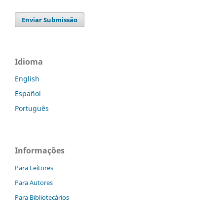
Enviar Submissão
Idioma
English
Español
Português
Informações
Para Leitores
Para Autores
Para Bibliotecários