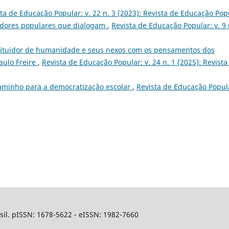
ta de Educação Popular: v. 22 n. 3 (2023): Revista de Educação Pop
cadores populares que dialogam
,
Revista de Educação Popular: v. 9 
tituidor de humanidade e seus nexos com os pensamentos dos
aulo Freire
,
Revista de Educação Popular: v. 24 n. 1 (2025): Revista
aminho para a democratização escolar
,
Revista de Educação Popul
sil. pISSN: 1678-5622 - eISSN: 1982-7660