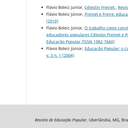
Flávio Boleiz Junior,
Célestin Freinet
,
Revis
Flávio Boleiz Júnior,
Freinet e Freire: edu
(2010)
Flávio Boleiz Júnior,
O trabalho como cons
educadores populares Célestin Freinet e P
Educação Popular (ISSN 1982-7660)
Flávio Boleiz Júnior,
Educação Popular: o c
v. 3 n. 1 (2004)
Revista de Educação Popular
, Uberlândia, MG, Bra