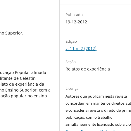
Publicado
19-12-2012
no Superior.
Edição
v. 11 n. 2 (2012)
Seção
Relatos de experiência
ducação Popular afinada
itante de Célestin
lato de experiência da
Licença
no Ensino Superior, com a
cação popular no ensino
Autores que publicam nesta revista
concordam em manter os direitos aut
e conceder à revista o direito de prim
publicação, com o trabalho
simultaneamente licenciado sob a Li