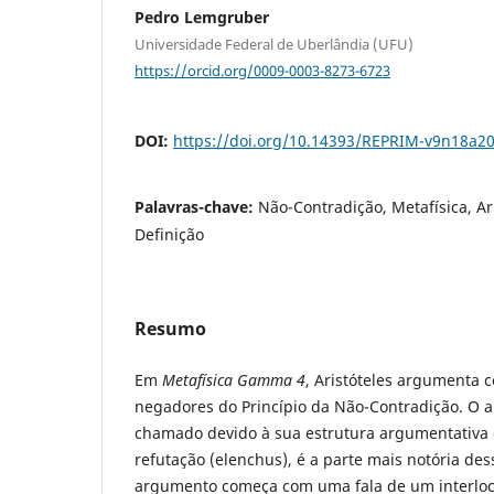
Pedro Lemgruber
Universidade Federal de Uberlândia (UFU)
https://orcid.org/0009-0003-8273-6723
DOI:
https://doi.org/10.14393/REPRIM-v9n18a2
Palavras-chave:
Não-Contradição, Metafísica, Ari
Definição
Resumo
Em
Metafísica Gamma 4
, Aristóteles argumenta 
negadores do Princípio da Não-Contradição. O a
chamado devido à sua estrutura argumentativa
refutação (elenchus), é a parte mais notória de
argumento começa com uma fala de um interlocu