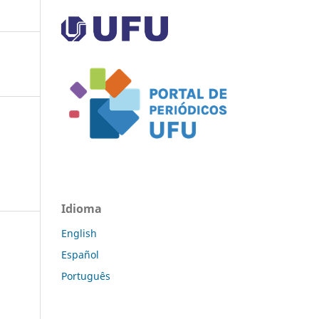
Idioma
English
Español
Português
a