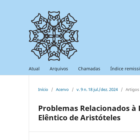
Atual
Arquivos
Chamadas
Índice remiss
Início
/
Acervo
/
v. 9 n. 18 jul./dez. 2024
/
Artigos
Problemas Relacionados à 
Elêntico de Aristóteles