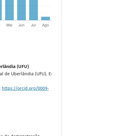
rlândia (UFU)
l de Uberlândia (UFU). E-
:
https://orcid.org/0009-