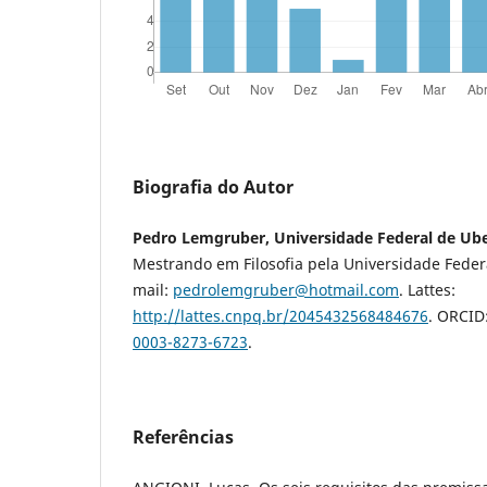
Biografia do Autor
Pedro Lemgruber, Universidade Federal de Ube
Mestrando em Filosofia pela Universidade Federa
mail:
pedrolemgruber@hotmail.com
. Lattes:
http://lattes.cnpq.br/2045432568484676
. ORCID
0003-8273-6723
.
Referências