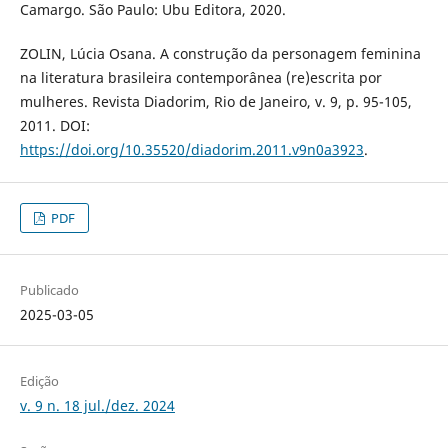
Camargo. São Paulo: Ubu Editora, 2020.
ZOLIN, Lúcia Osana. A construção da personagem feminina
na literatura brasileira contemporânea (re)escrita por
mulheres. Revista Diadorim, Rio de Janeiro, v. 9, p. 95-105,
2011. DOI:
https://doi.org/10.35520/diadorim.2011.v9n0a3923
.
PDF
Publicado
2025-03-05
Edição
v. 9 n. 18 jul./dez. 2024