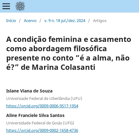
Início
/
Acervo
/
v. 9 n. 18 jul./dez. 2024
/
Artigos
A condição feminina e casamento
como abordagem filosófica
presente no conto “é a alma, não
é?” de Marina Colasanti
Islane Viana de Souza
Universiade Federal de Uberlândia (UFU)
https://orcid.org/0009-0006-9517-1954
Aline Franciele Silva Santos
Universidade Federal de Goiás (UFG)
https://orcid.org/0009-0002-1658-4736