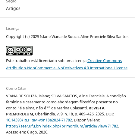
Seção
Artigos
Licença
Copyright (c) 2025 Islane Viana de Souza, Aline Franciele Silva Santos
Este trabalho está licenciado sob uma licença
Creative Commons
Attribution-NonCommercial-NoDerivatives 4.0 International License
.
Como Citar
VIANA DE SOUZA, Islane; SILVA SANTOS, Aline Franciele. A condição
feminina e casamento como abordagem filosófica presente no
conto “é a alma, não é?” de Marina Colasanti.
REVISTA
PRIMORDIUM
, Uberlândia, v. 9, n. 18, p. 409–426, 2025. DOI:
10.14393/REPRIM-v9n18a2024-71782
. Disponível em:
https://seer.ufu.br/index.php/primordium/article/view/71782
.
Acesso em: 6 ago. 2026.