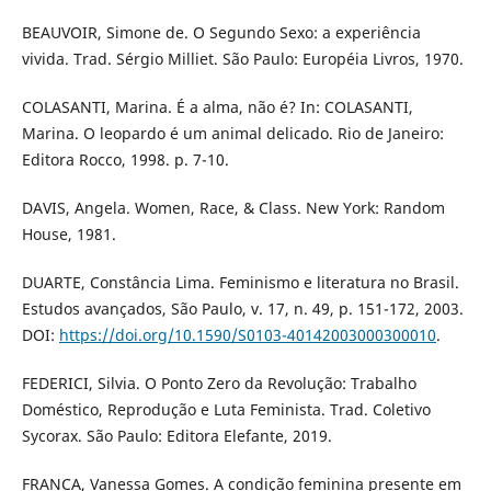
BEAUVOIR, Simone de. O Segundo Sexo: a experiência
vivida. Trad. Sérgio Milliet. São Paulo: Européia Livros, 1970.
COLASANTI, Marina. É a alma, não é? In: COLASANTI,
Marina. O leopardo é um animal delicado. Rio de Janeiro:
Editora Rocco, 1998. p. 7-10.
DAVIS, Angela. Women, Race, & Class. New York: Random
House, 1981.
DUARTE, Constância Lima. Feminismo e literatura no Brasil.
Estudos avançados, São Paulo, v. 17, n. 49, p. 151-172, 2003.
DOI:
https://doi.org/10.1590/S0103-40142003000300010
.
FEDERICI, Silvia. O Ponto Zero da Revolução: Trabalho
Doméstico, Reprodução e Luta Feminista. Trad. Coletivo
Sycorax. São Paulo: Editora Elefante, 2019.
FRANCA, Vanessa Gomes. A condição feminina presente em