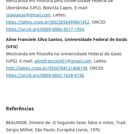
Mestranda em Filosofia pela Universidade Federal de
Uberlândia (UFU). Bolsista Capes. E-mail:
islavianas@gmail.com
. Lattes:
https://lattes.cnpq.br/6023656499841452
. ORCID:
https://orcid.org/0009-0006-9517-1954
.
Aline Franciele Silva Santos, Universidade Federal de Goiás
(UFG)
Mestranda em Filosofia na Universidade Federal de Goiás
(UFG). E-mail:
alinefranciele01@gmail.com
. Lattes:
http://lattes.cnpq.br/9550784121808198
. ORCID:
https://orcid.org/0009-0002-1658-4736
.
Referências
BEAUVOIR, Simone de. O Segundo Sexo: fatos e mitos. Trad.
Sérgio Milliet. São Paulo: Européia Livros, 1970.