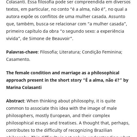
Colasanti. Essa filosofia pode ser compreendida em diversos
textos, em particular, no conto “é a alma, não é”, no qual a
autora expõe os conflitos de uma mulher casada. Assunto
que, também, busca-se relacionar com “a mulher casada”,
primeiro capítulo da obra “o segundo sexo: a experiência
vivida”, de Simone de Beauvoir”.
Palavras-chave
: Filosofia; Literatura; Condição Feminina;
Casamento.
The female condition and marriage as a philosophical
approach present in the short story “É a alma, não é?” by
Marina Colasanti
Abstract
: When thinking about philosophy, it is quite
common to associate this idea with the image of male
philosophers, mostly European, and their complex
philosophical essays and treatises. A thought that, perhaps,
contributes to the difficulty of recognizing Brazilian