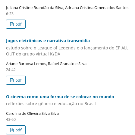
Juliana Cristine Brandão da Silva, Adriana Cristina Omena dos Santos
6-23
pdf
Jogos eletrônicos e narrativa transmídia
estudo sobre o League of Legends e o lançamento do EP ALL
OUT do grupo virtual K/DA
Ariane Barbosa Lemos, Rafael Granato e Silva
24-42
pdf
O cinema como uma forma de se colocar no mundo
reflexões sobre gênero e educação no Brasil
Carolina de Oliveira Silva Silva
43-60
pdf