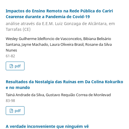
Impactos do Ensino Remoto na Rede Pública do Cariri
Cearense durante a Pandemia de Covid-19
análise através da E.E.M. Luiz Gonzaga de Alcântara, em
Tarrafas (CE)
Wesley Guilherme Idelfoncio de Vasconcelos, Bibiana Belisário
Santana, Jayne Machado, Laura Oliveira Brasil, Rosane da Silva
Nunes
61-82
pdf
Resultados da Nostalgia das Ruínas em Da Colina Kokuriko
e no mundo
Tainá Andrade da Silva, Gustavo Requião Correa de Monlevad
83-98
pdf
A verdade inconveniente que ninguém vê