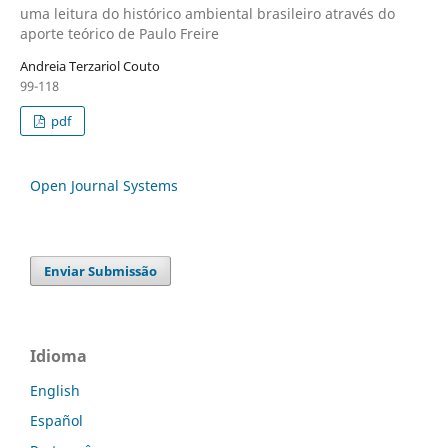
uma leitura do histórico ambiental brasileiro através do
aporte teórico de Paulo Freire
Andreia Terzariol Couto
99-118
pdf
Open Journal Systems
Enviar Submissão
Idioma
English
Español