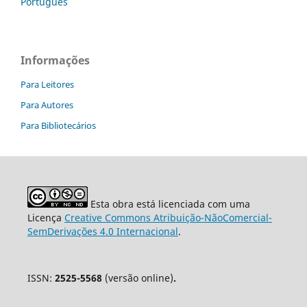
Português
Informações
Para Leitores
Para Autores
Para Bibliotecários
Esta obra está licenciada com uma
Licença
Creative Commons Atribuição-NãoComercial-
SemDerivações 4.0 Internacional
.
ISSN:
2525-5568
(versão online)
.