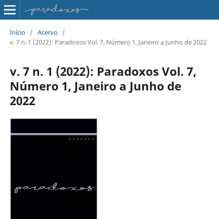
Início
/
Acervo
/
v. 7 n. 1 (2022): Paradoxos Vol. 7, Número 1, Janeiro a Junho de 2022
v. 7 n. 1 (2022): Paradoxos Vol. 7,
Número 1, Janeiro a Junho de
2022