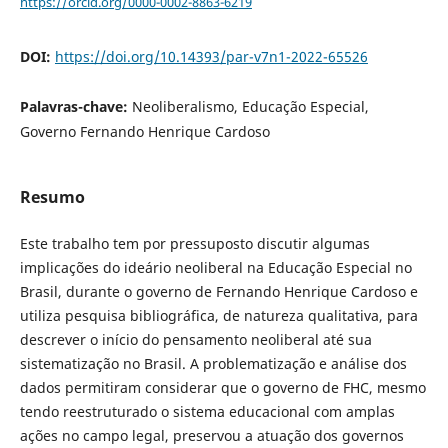
https://orcid.org/0000-0002-8863-6219
DOI:
https://doi.org/10.14393/par-v7n1-2022-65526
Palavras-chave:
Neoliberalismo, Educação Especial,
Governo Fernando Henrique Cardoso
Resumo
Este trabalho tem por pressuposto discutir algumas
implicações do ideário neoliberal na Educação Especial no
Brasil, durante o governo de Fernando Henrique Cardoso e
utiliza pesquisa bibliográfica, de natureza qualitativa, para
descrever o início do pensamento neoliberal até sua
sistematização no Brasil. A problematização e análise dos
dados permitiram considerar que o governo de FHC, mesmo
tendo reestruturado o sistema educacional com amplas
ações no campo legal, preservou a atuação dos governos