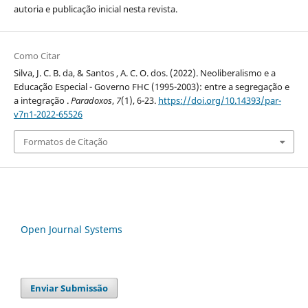
autoria e publicação inicial nesta revista.
Como Citar
Silva, J. C. B. da, & Santos , A. C. O. dos. (2022). Neoliberalismo e a
Educação Especial - Governo FHC (1995-2003): entre a segregação e
a integração .
Paradoxos
,
7
(1), 6-23.
https://doi.org/10.14393/par-
v7n1-2022-65526
Formatos de Citação
Open Journal Systems
Enviar Submissão