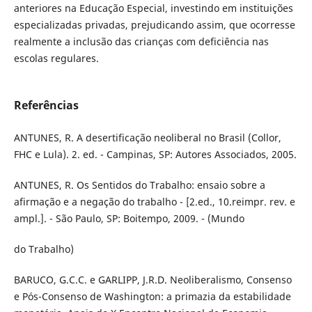
anteriores na Educação Especial, investindo em instituições
especializadas privadas, prejudicando assim, que ocorresse
realmente a inclusão das crianças com deficiência nas
escolas regulares.
Referências
ANTUNES, R. A desertificação neoliberal no Brasil (Collor,
FHC e Lula). 2. ed. - Campinas, SP: Autores Associados, 2005.
ANTUNES, R. Os Sentidos do Trabalho: ensaio sobre a
afirmação e a negação do trabalho - [2.ed., 10.reimpr. rev. e
ampl.]. - São Paulo, SP: Boitempo, 2009. - (Mundo
do Trabalho)
BARUCO, G.C.C. e GARLIPP, J.R.D. Neoliberalismo, Consenso
e Pós-Consenso de Washington: a primazia da estabilidade