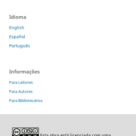
Idioma
English
Español
Português
Informações
Para Leitores
Para Autores
Para Bibliotecários
Esta obra está licenciada com uma