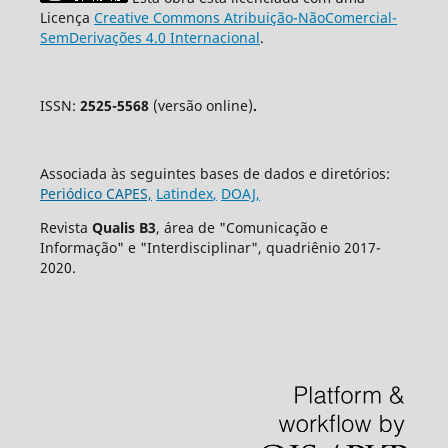
Licença
Creative Commons Atribuição-NãoComercial-
SemDerivações 4.0 Internacional
.
ISSN:
2525-5568
(versão online)
.
Associada às seguintes bases de dados e diretórios:
Periódico CAPES,
Latindex
,
DOAJ,
Revista
Qualis B3
, área de "Comunicação e
Informação" e "Interdisciplinar", quadriênio 2017-
2020.