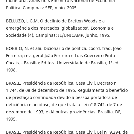
monetária. Anais do X Encontro Nacional de Economia
Política. Campinas: SEP, maio, 2005.
BELLUZO, L.G.M. O declínio de Bretton Woods e a
emergência dos mercados ‘globalizados’. Economia e
Sociedade (4), Campinas: IE/UNICAMP, junho, 1995.
BOBBIO, N. et alii. Dicionário de política. coord. trad. João
Ferreira; rev. geral João Ferreira e Luis Guerreiro Pinto
Cacais. - Brasília: Editora Universidade de Brasília, 1ª ed.,
1998.
BRASIL. Presidência da República. Casa Civil. Decreto nº
1.744, de 08 de dezembro de 1995. Regulamenta o benefício
de prestação continuada devido à pessoa portadora de
deficiência e ao idoso, de que trata a Lei n° 8.742, de 7 de
dezembro de 1993, e dá outras providências. Brasília, DF,
1995.
BRASIL. Presidência da República. Casa Civil. Lei nº 9.394, de