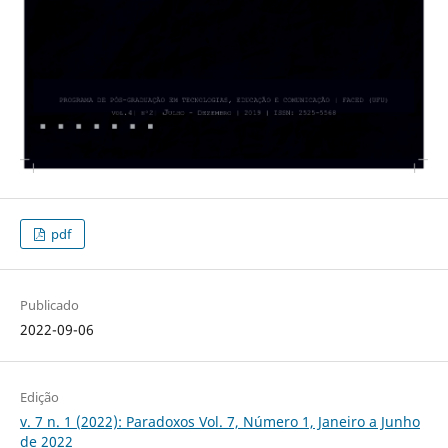
pdf
Publicado
2022-09-06
Edição
v. 7 n. 1 (2022): Paradoxos Vol. 7, Número 1, Janeiro a Junho
de 2022