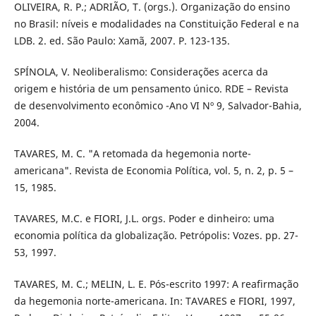
OLIVEIRA, R. P.; ADRIÃO, T. (orgs.). Organização do ensino
no Brasil: níveis e modalidades na Constituição Federal e na
LDB. 2. ed. São Paulo: Xamã, 2007. P. 123-135.
SPÍNOLA, V. Neoliberalismo: Considerações acerca da
origem e história de um pensamento único. RDE – Revista
de desenvolvimento econômico -Ano VI Nº 9, Salvador-Bahia,
2004.
TAVARES, M. C. "A retomada da hegemonia norte-
americana". Revista de Economia Política, vol. 5, n. 2, p. 5 –
15, 1985.
TAVARES, M.C. e FIORI, J.L. orgs. Poder e dinheiro: uma
economia política da globalização. Petrópolis: Vozes. pp. 27-
53, 1997.
TAVARES, M. C.; MELIN, L. E. Pós-escrito 1997: A reafirmação
da hegemonia norte-americana. In: TAVARES e FIORI, 1997,