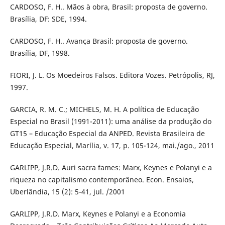
CARDOSO, F. H.. Mãos à obra, Brasil: proposta de governo.
Brasília, DF: SDE, 1994.
CARDOSO, F. H.. Avança Brasil: proposta de governo.
Brasília, DF, 1998.
FIORI, J. L. Os Moedeiros Falsos. Editora Vozes. Petrópolis, RJ,
1997.
GARCIA, R. M. C.; MICHELS, M. H. A política de Educação
Especial no Brasil (1991-2011): uma análise da produção do
GT15 – Educação Especial da ANPED. Revista Brasileira de
Educação Especial, Marília, v. 17, p. 105-124, mai./ago., 2011
GARLIPP, J.R.D. Auri sacra fames: Marx, Keynes e Polanyi e a
riqueza no capitalismo contemporâneo. Econ. Ensaios,
Uberlândia, 15 (2): 5-41, jul. /2001
GARLIPP, J.R.D. Marx, Keynes e Polanyi e a Economia