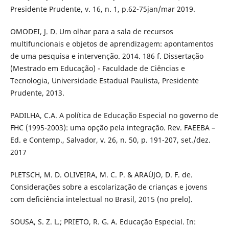
Presidente Prudente, v. 16, n. 1, p.62-75jan/mar 2019.
OMODEI, J. D. Um olhar para a sala de recursos
multifuncionais e objetos de aprendizagem: apontamentos
de uma pesquisa e intervenção. 2014. 186 f. Dissertação
(Mestrado em Educação) - Faculdade de Ciências e
Tecnologia, Universidade Estadual Paulista, Presidente
Prudente, 2013.
PADILHA, C.A. A política de Educação Especial no governo de
FHC (1995-2003): uma opção pela integração. Rev. FAEEBA –
Ed. e Contemp., Salvador, v. 26, n. 50, p. 191-207, set./dez.
2017
PLETSCH, M. D. OLIVEIRA, M. C. P. & ARAÚJO, D. F. de.
Considerações sobre a escolarização de crianças e jovens
com deficiência intelectual no Brasil, 2015 (no prelo).
SOUSA, S. Z. L.; PRIETO, R. G. A. Educação Especial. In: