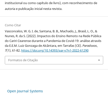
institucional ou como capítulo de livro), com reconhecimento de
autoria e publicação inicial nesta revista.
Como Citar
Vasconcelos, W. G. I. de, Santana, B. B., Machado, J., Brasil, L. O., &
Nunes, R. da S. (2022). Impactos do Ensino Remoto na Rede Pública
do Cariri Cearense durante a Pandemia de Covid-19: análise através
da E.E.M. Luiz Gonzaga de Alcântara, em Tarrafas (CE).
Paradoxos
,
7
(1), 61-82.
https://doi.org/10.14393/par-v7n1-2022-61290
Formatos de Citação
Open Journal Systems