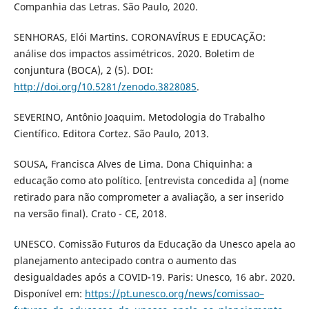
Companhia das Letras. São Paulo, 2020.
SENHORAS, Elói Martins. CORONAVÍRUS E EDUCAÇÃO:
análise dos impactos assimétricos. 2020. Boletim de
conjuntura (BOCA), 2 (5). DOI:
http://doi.org/10.5281/zenodo.3828085
.
SEVERINO, Antônio Joaquim. Metodologia do Trabalho
Científico. Editora Cortez. São Paulo, 2013.
SOUSA, Francisca Alves de Lima. Dona Chiquinha: a
educação como ato político. [entrevista concedida a] (nome
retirado para não comprometer a avaliação, a ser inserido
na versão final). Crato - CE, 2018.
UNESCO. Comissão Futuros da Educação da Unesco apela ao
planejamento antecipado contra o aumento das
desigualdades após a COVID-19. Paris: Unesco, 16 abr. 2020.
Disponível em:
https://pt.unesco.org/news/comissao–