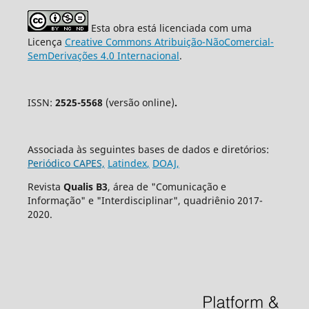
Esta obra está licenciada com uma
Licença
Creative Commons Atribuição-NãoComercial-
SemDerivações 4.0 Internacional
.
ISSN:
2525-5568
(versão online)
.
Associada às seguintes bases de dados e diretórios:
Periódico CAPES,
Latindex
,
DOAJ,
Revista
Qualis B3
, área de "Comunicação e
Informação" e "Interdisciplinar", quadriênio 2017-
2020.