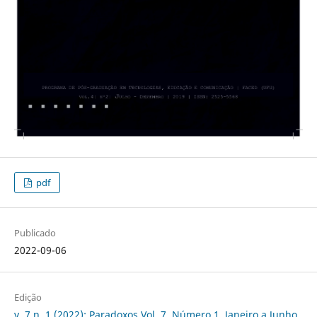
pdf
Publicado
2022-09-06
Edição
v. 7 n. 1 (2022): Paradoxos Vol. 7, Número 1, Janeiro a Junho