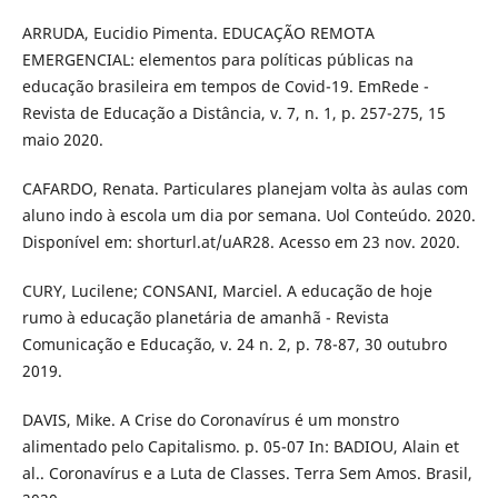
ARRUDA, Eucidio Pimenta. EDUCAÇÃO REMOTA
EMERGENCIAL: elementos para políticas públicas na
educação brasileira em tempos de Covid-19. EmRede -
Revista de Educação a Distância, v. 7, n. 1, p. 257-275, 15
maio 2020.
CAFARDO, Renata. Particulares planejam volta às aulas com
aluno indo à escola um dia por semana. Uol Conteúdo. 2020.
Disponível em: shorturl.at/uAR28. Acesso em 23 nov. 2020.
CURY, Lucilene; CONSANI, Marciel. A educação de hoje
rumo à educação planetária de amanhã - Revista
Comunicação e Educação, v. 24 n. 2, p. 78-87, 30 outubro
2019.
DAVIS, Mike. A Crise do Coronavírus é um monstro
alimentado pelo Capitalismo. p. 05-07 In: BADIOU, Alain et
al.. Coronavírus e a Luta de Classes. Terra Sem Amos. Brasil,