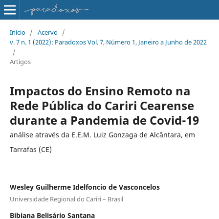
Início
/
Acervo
/
v. 7 n. 1 (2022): Paradoxos Vol. 7, Número 1, Janeiro a Junho de 2022
/
Artigos
Impactos do Ensino Remoto na
Rede Pública do Cariri Cearense
durante a Pandemia de Covid-19
análise através da E.E.M. Luiz Gonzaga de Alcântara, em
Tarrafas (CE)
Wesley Guilherme Idelfoncio de Vasconcelos
Universidade Regional do Cariri – Brasil
Bibiana Belisário Santana