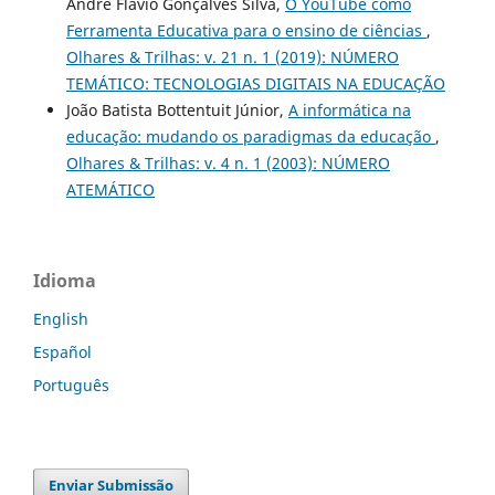
André Flávio Gonçalves Silva,
O YouTube como
Ferramenta Educativa para o ensino de ciências
,
Olhares & Trilhas: v. 21 n. 1 (2019): NÚMERO
TEMÁTICO: TECNOLOGIAS DIGITAIS NA EDUCAÇÃO
João Batista Bottentuit Júnior,
A informática na
educação: mudando os paradigmas da educação
,
Olhares & Trilhas: v. 4 n. 1 (2003): NÚMERO
ATEMÁTICO
Idioma
English
Español
Português
Enviar Submissão