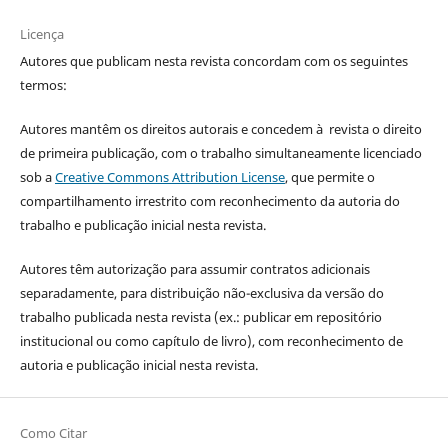
Licença
Autores que publicam nesta revista concordam com os seguintes
termos:
Autores mantêm os direitos autorais e concedem à revista o direito
de primeira publicação, com o trabalho simultaneamente licenciado
sob a
Creative Commons Attribution License
, que permite o
compartilhamento irrestrito com reconhecimento da autoria do
trabalho e publicação inicial nesta revista.
Autores têm autorização para assumir contratos adicionais
separadamente, para distribuição não-exclusiva da versão do
trabalho publicada nesta revista (ex.: publicar em repositório
institucional ou como capítulo de livro), com reconhecimento de
autoria e publicação inicial nesta revista.
Como Citar