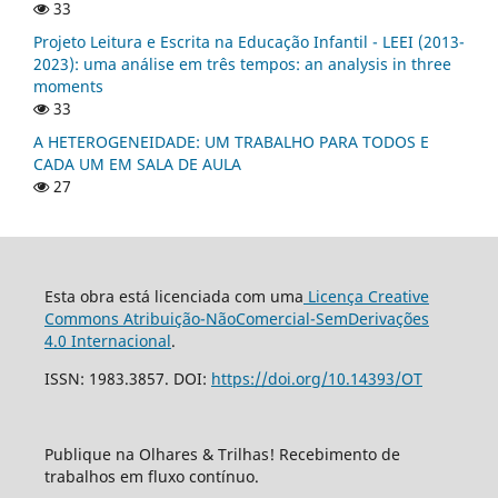
33
Projeto Leitura e Escrita na Educação Infantil - LEEI (2013-
2023): uma análise em três tempos: an analysis in three
moments
33
A HETEROGENEIDADE: UM TRABALHO PARA TODOS E
CADA UM EM SALA DE AULA
27
Esta obra está licenciada com uma
Licença Creative
Commons Atribuição-NãoComercial-SemDerivações
4.0 Internacional
.
ISSN: 1983.3857. DOI:
https://doi.org/10.14393/OT
Publique na Olhares & Trilhas! Recebimento de
trabalhos em fluxo contínuo.