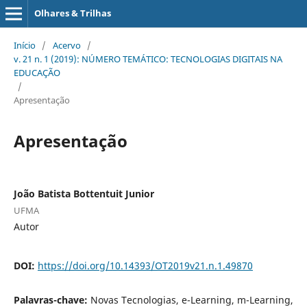
Olhares & Trilhas
Início
/
Acervo
/
v. 21 n. 1 (2019): NÚMERO TEMÁTICO: TECNOLOGIAS DIGITAIS NA
EDUCAÇÃO
/
Apresentação
Apresentação
João Batista Bottentuit Junior
UFMA
Autor
DOI:
https://doi.org/10.14393/OT2019v21.n.1.49870
Palavras-chave:
Novas Tecnologias, e-Learning, m-Learning,