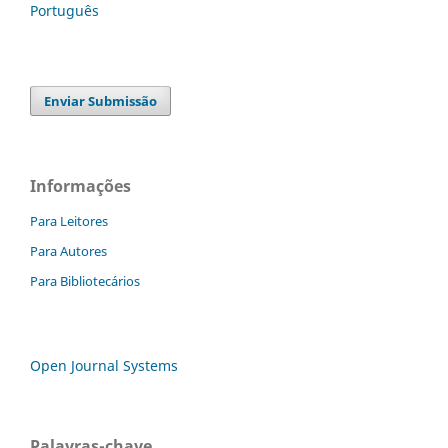
Português
Enviar Submissão
Informações
Para Leitores
Para Autores
Para Bibliotecários
Open Journal Systems
Palavras-chave