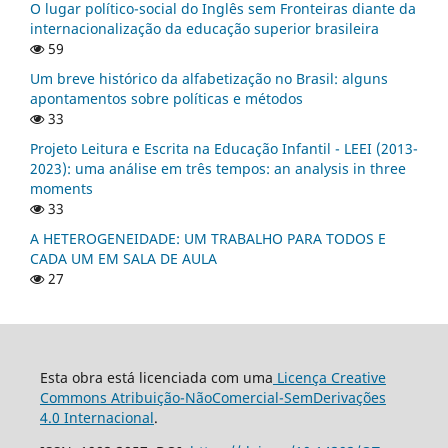
O lugar político-social do Inglês sem Fronteiras diante da
internacionalização da educação superior brasileira
59
Um breve histórico da alfabetização no Brasil: alguns
apontamentos sobre políticas e métodos
33
Projeto Leitura e Escrita na Educação Infantil - LEEI (2013-
2023): uma análise em três tempos: an analysis in three
moments
33
A HETEROGENEIDADE: UM TRABALHO PARA TODOS E
CADA UM EM SALA DE AULA
27
Esta obra está licenciada com uma
Licença Creative
Commons Atribuição-NãoComercial-SemDerivações
4.0 Internacional
.