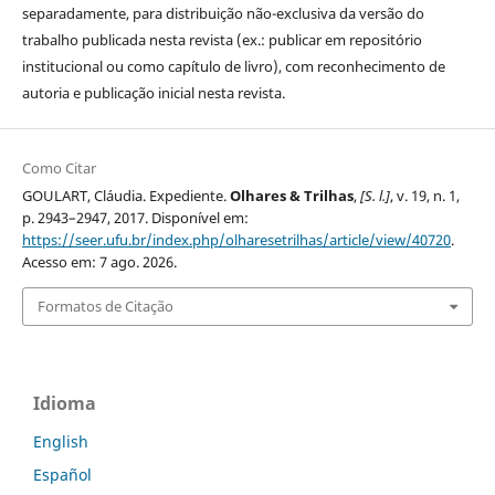
separadamente, para distribuição não-exclusiva da versão do
trabalho publicada nesta revista (ex.: publicar em repositório
institucional ou como capítulo de livro), com reconhecimento de
autoria e publicação inicial nesta revista.
Como Citar
GOULART, Cláudia. Expediente.
Olhares & Trilhas
,
[S. l.]
, v. 19, n. 1,
p. 2943–2947, 2017. Disponível em:
https://seer.ufu.br/index.php/olharesetrilhas/article/view/40720
.
Acesso em: 7 ago. 2026.
Formatos de Citação
Idioma
English
Español