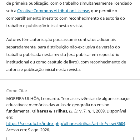
de primeira publicação, com o trabalho simultaneamente licenciado
sob a
Creative Commons Attribution License
, que permite o
compartilhamento irrestrito com reconhecimento da autoria do
trabalho e publicação inicial nesta revista.
Autores têm autorização para assumir contratos adicionais
separadamente, para distribuição não-exclusiva da versão do
trabalho publicada nesta revista (ex.: publicar em repositório
institucional ou como capítulo de livro), com reconhecimento de
autoria e publicação inicial nesta revista.
Como Citar
MOREIRA ULHÔA, Leonardo. Teorias e vivências de alguns espaços
educativos: memórias das aulas de geografia no ensino
fundamental.
Olhares & Trilhas
,
[S. l.]
, v. 7, n. 1, 2009. Disponível
em:
https://seer.ufu.br/index.php/olharesetrilhas/article/view/3604
.
Acesso em: 9 ago. 2026.