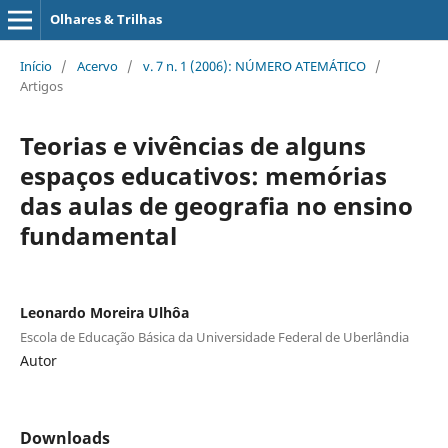
Olhares & Trilhas
Início
/
Acervo
/
v. 7 n. 1 (2006): NÚMERO ATEMÁTICO
/
Artigos
Teorias e vivências de alguns
espaços educativos: memórias
das aulas de geografia no ensino
fundamental
Leonardo Moreira Ulhôa
Escola de Educação Básica da Universidade Federal de Uberlândia
Autor
Downloads