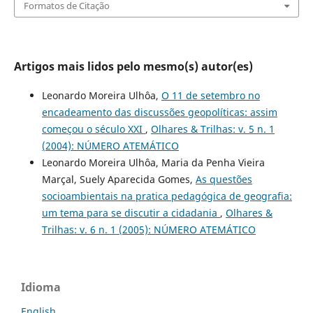
Formatos de Citação
Artigos mais lidos pelo mesmo(s) autor(es)
Leonardo Moreira Ulhôa,
O 11 de setembro no
encadeamento das discussões geopolíticas: assim
começou o século XXI
,
Olhares & Trilhas: v. 5 n. 1
(2004): NÚMERO ATEMÁTICO
Leonardo Moreira Ulhôa, Maria da Penha Vieira
Marçal, Suely Aparecida Gomes,
As questões
socioambientais na pratica pedagógica de geografia:
um tema para se discutir a cidadania
,
Olhares &
Trilhas: v. 6 n. 1 (2005): NÚMERO ATEMÁTICO
Idioma
English