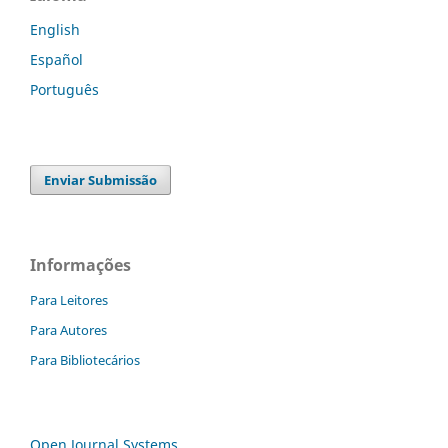
English
Español
Português
Enviar Submissão
Informações
Para Leitores
Para Autores
Para Bibliotecários
Open Journal Systems