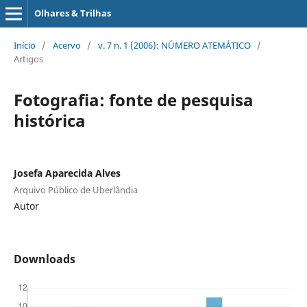
Olhares & Trilhas
Início
/
Acervo
/
v. 7 n. 1 (2006): NÚMERO ATEMÁTICO
/
Artigos
Fotografia: fonte de pesquisa
histórica
Josefa Aparecida Alves
Arquivo Público de Uberlândia
Autor
Downloads