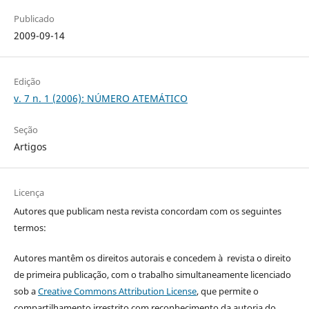
Publicado
2009-09-14
Edição
v. 7 n. 1 (2006): NÚMERO ATEMÁTICO
Seção
Artigos
Licença
Autores que publicam nesta revista concordam com os seguintes
termos:
Autores mantêm os direitos autorais e concedem à revista o direito
de primeira publicação, com o trabalho simultaneamente licenciado
sob a
Creative Commons Attribution License
, que permite o
compartilhamento irrestrito com reconhecimento da autoria do