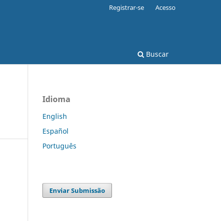
Registrar-se
Acesso
Buscar
Idioma
English
Español
Português
Enviar Submissão