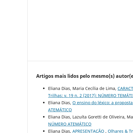
Artigos mais lidos pelo mesmo(s) autor(e
Eliana Dias, Maria Cecília de Lima,
CARACT
Trilhas: v. 19 n. 2 (2017): NÚMERO TEM
Eliana Dias,
O ensino do léxico: a proposta
ATEMÁTICO
Eliana Dias, Lazuíta Goretti de Oliveira, M
NÚMERO ATEMÁTICO
Eliana Dias,
APRESENTAÇÃO
,
Olhares & T