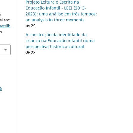
Projeto Leitura e Escrita na
Educação Infantil - LEEI (2013-
2023): uma análise em três tempos:
&
an analysis in three moments
vel em:
29
etrilh
o.
A construção da identidade da
criança na Educação infantil numa
perspectiva histórico-cultural
28
&