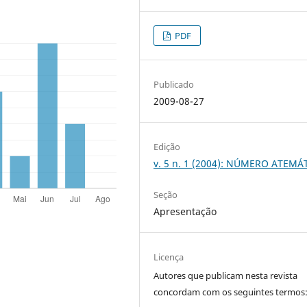
PDF
Publicado
2009-08-27
Edição
v. 5 n. 1 (2004): NÚMERO ATEMÁ
Seção
Apresentação
Licença
Autores que publicam nesta revista
concordam com os seguintes termos