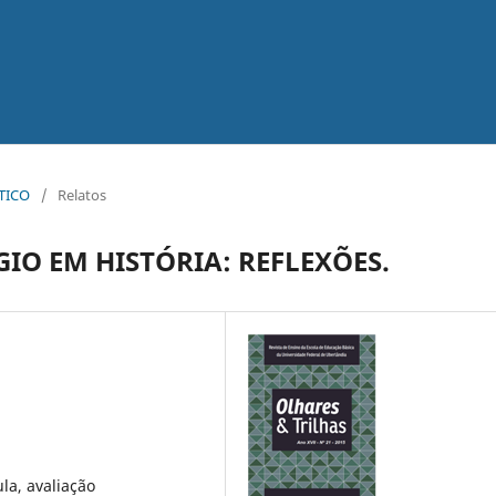
ÁTICO
/
Relatos
IO EM HISTÓRIA: REFLEXÕES.
la, avaliação