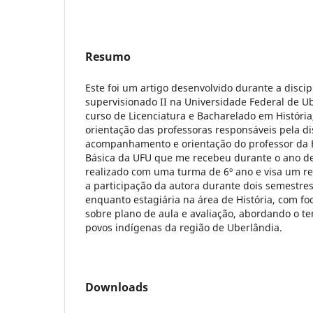
Resumo
Este foi um artigo desenvolvido durante a discip
supervisionado II na Universidade Federal de U
curso de Licenciatura e Bacharelado em História
orientação das professoras responsáveis pela d
acompanhamento e orientação do professor da 
Básica da UFU que me recebeu durante o ano de 
realizado com uma turma de 6º ano e visa um re
a participação da autora durante dois semestres
enquanto estagiária na área de História, com fo
sobre plano de aula e avaliação, abordando o t
povos indígenas da região de Uberlândia.
Downloads