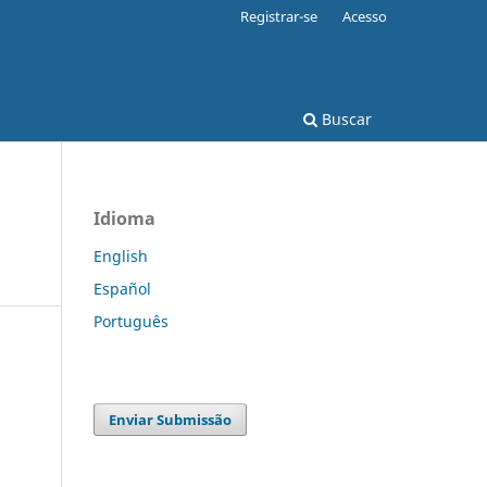
Registrar-se
Acesso
Buscar
Idioma
English
Español
Português
Enviar Submissão