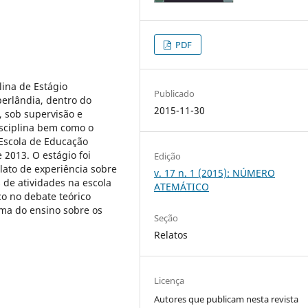
PDF
lina de Estágio
Publicado
berlândia, dentro do
2015-11-30
, sob supervisão e
isciplina bem como o
Escola de Educação
2013. O estágio foi
Edição
lato de experiência sobre
v. 17 n. 1 (2015): NÚMERO
 de atividades na escola
ATEMÁTICO
co no debate teórico
ema do ensino sobre os
Seção
Relatos
Licença
Autores que publicam nesta revista