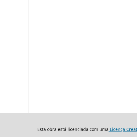
Esta obra está licenciada com uma
Licença Crea