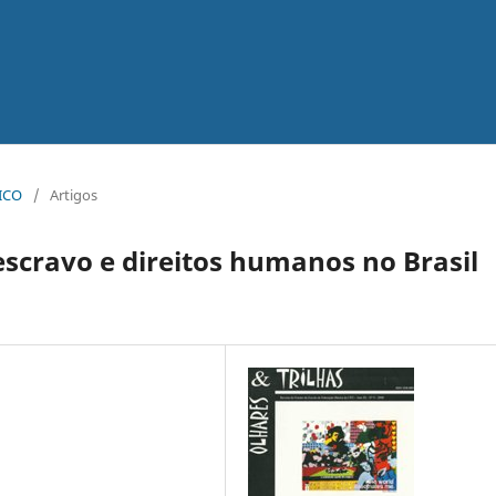
TICO
/
Artigos
scravo e direitos humanos no Brasil