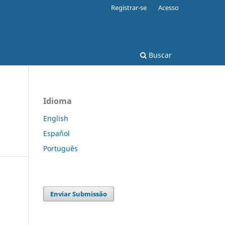
Registrar-se
Acesso
Buscar
Idioma
English
Español
Português
Enviar Submissão