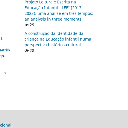
Projeto Leitura e Escrita na
Educação Infantil - LEEI (2013-
2023): uma análise em três tempos:
an analysis in three moments
29
A construção da identidade da
11.
criança na Educação infantil numa
perspectiva histórico-cultural
etrilh
28
go.
cional
.