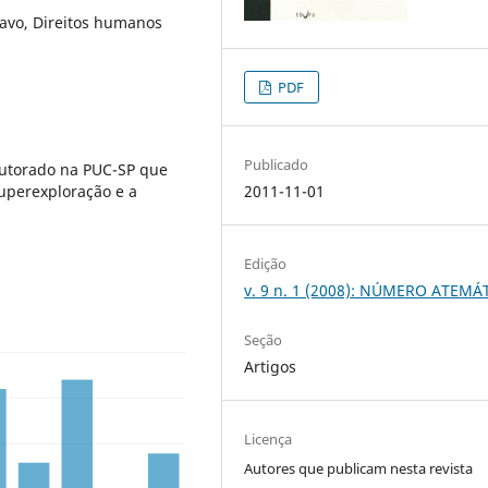
avo, Direitos humanos
PDF
Publicado
outorado na PUC-SP que
Superexploração e a
2011-11-01
Edição
v. 9 n. 1 (2008): NÚMERO ATEMÁ
Seção
Artigos
Licença
Autores que publicam nesta revista