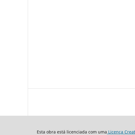
Esta obra está licenciada com uma
Licença Crea