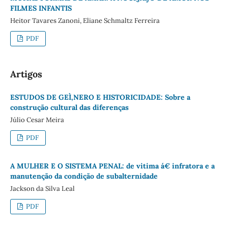
FILMES INFANTIS
Heitor Tavares Zanoni, Eliane Schmaltz Ferreira
PDF
Artigos
ESTUDOS DE GEÌ‚NERO E HISTORICIDADE: Sobre a
construção cultural das diferenças
Júlio Cesar Meira
PDF
A MULHER E O SISTEMA PENAL: de vitima á€ infratora e a
manutenção da condição de subalternidade
Jackson da Silva Leal
PDF