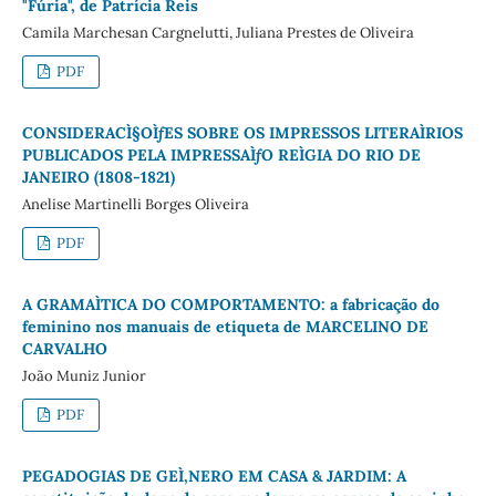
"Fúria", de Patrícia Reis
Camila Marchesan Cargnelutti, Juliana Prestes de Oliveira
PDF
CONSIDERACÌ§OÌƒES SOBRE OS IMPRESSOS LITERAÌRIOS
PUBLICADOS PELA IMPRESSAÌƒO REÌGIA DO RIO DE
JANEIRO (1808-1821)
Anelise Martinelli Borges Oliveira
PDF
A GRAMAÌTICA DO COMPORTAMENTO: a fabricação do
feminino nos manuais de etiqueta de MARCELINO DE
CARVALHO
João Muniz Junior
PDF
PEGADOGIAS DE GEÌ‚NERO EM CASA & JARDIM: A