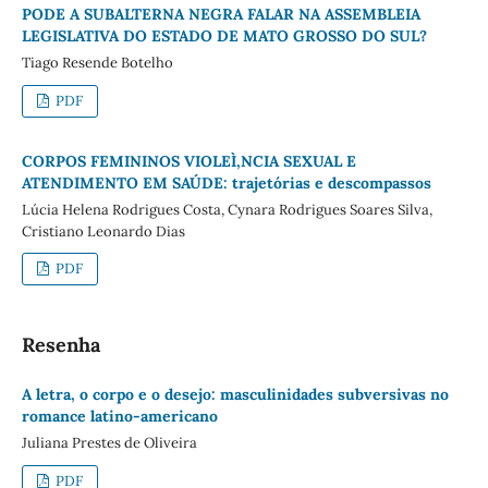
PODE A SUBALTERNA NEGRA FALAR NA ASSEMBLEIA
LEGISLATIVA DO ESTADO DE MATO GROSSO DO SUL?
Tiago Resende Botelho
PDF
CORPOS FEMININOS VIOLEÌ‚NCIA SEXUAL E
ATENDIMENTO EM SAÚDE: trajetórias e descompassos
Lúcia Helena Rodrigues Costa, Cynara Rodrigues Soares Silva,
Cristiano Leonardo Dias
PDF
Resenha
A letra, o corpo e o desejo: masculinidades subversivas no
romance latino-americano
Juliana Prestes de Oliveira
PDF