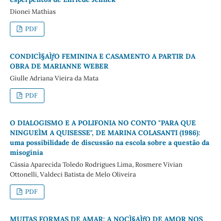
Dionei Mathias
PDF
CONDICÌ§AÌƒO FEMININA E CASAMENTO A PARTIR DA
OBRA DE MARIANNE WEBER
Giulle Adriana Vieira da Mata
PDF
O DIALOGISMO E A POLIFONIA NO CONTO "PARA QUE
NINGUEÌM A QUISESSE", DE MARINA COLASANTI (1986):
uma possibilidade de discussão na escola sobre a questão da
misoginia
Cássia Aparecida Toledo Rodrigues Lima, Rosmere Vivian
Ottonelli, Valdeci Batista de Melo Oliveira
PDF
MUITAS FORMAS DE AMAR: A NOCÌ§AÌƒO DE AMOR NOS