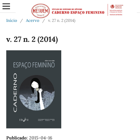
Início
/
Acervo
/
v. 27 n. 2 (2014)
v. 27 n. 2 (2014)
Publicado:
2015-04-16