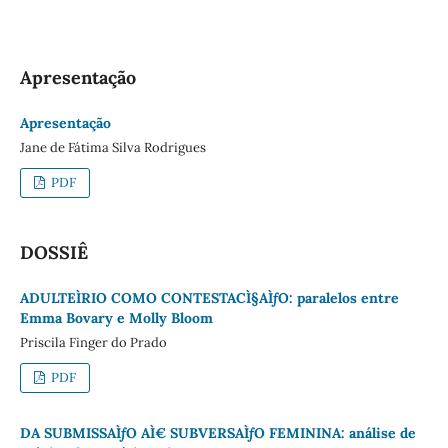
Apresentação
Apresentação
Jane de Fátima Silva Rodrigues
PDF
DOSSIÊ
ADULTEÌRIO COMO CONTESTACÌ§AÌƒO: paralelos entre
Emma Bovary e Molly Bloom
Priscila Finger do Prado
PDF
DA SUBMISSAÌƒO AÌ€ SUBVERSAÌƒO FEMININA: análise de