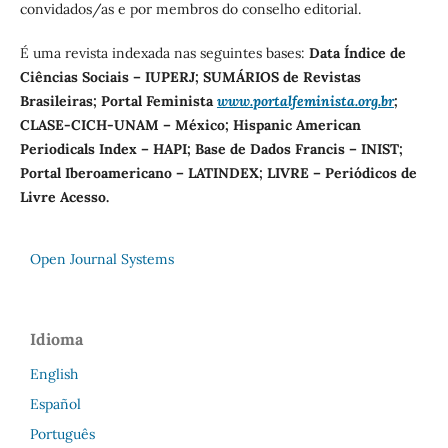
convidados/as e por membros do conselho editorial.
É uma revista indexada nas seguintes bases:
Data Índice de
Ciências Sociais – IUPERJ; SUMÁRIOS de Revistas
Brasileiras; Portal Feminista
www.portalfeminista.org.br
;
CLASE-CICH-UNAM – México; Hispanic American
Periodicals Index – HAPI; Base de Dados Francis – INIST;
Portal Iberoamericano – LATINDEX; LIVRE – Periódicos de
Livre Acesso.
Open Journal Systems
Idioma
English
Español
Português