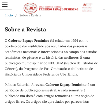
Início
/
Sobre a Revista
Sobre a Revista
O
Caderno Espaço Feminino
foi criado em 1994 com o
objetivo de dar visiblidade aos resultados das pesquisas
acadêmicas nacionais e internacionais no campo dos estudos
feministas, de gênero e da história das mulheres. É uma
publicação multidisplinar do NEGUEM (Núcleo de Estudos de
Gênero), do Programa de Pós-Graduação e do Instituto de
História da Universidade Federal de Uberlândia.
Política Editorial
: A revista
Caderno Espaço Feminino
é um
periódico de publicação semestral. A cada semestre é
publicado um dossiê com artigos temáticos e uma seção de
artigos livres. Os artigos são apreciados por pareceristas