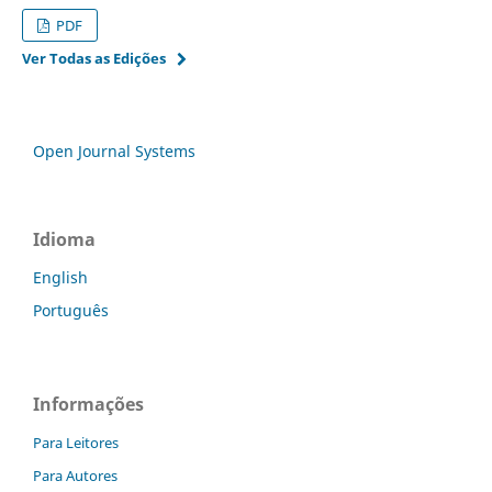
PDF
Ver Todas as Edições
Open Journal Systems
Idioma
English
Português
Informações
Para Leitores
Para Autores