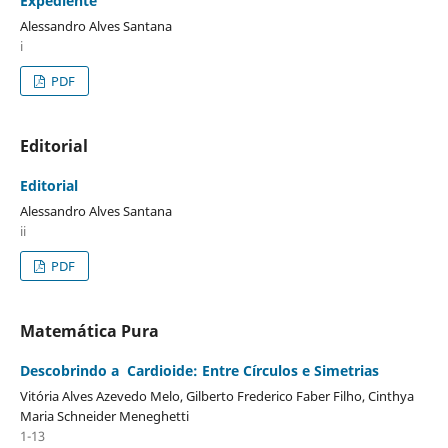
Expediente
Alessandro Alves Santana
i
PDF
Editorial
Editorial
Alessandro Alves Santana
ii
PDF
Matemática Pura
Descobrindo a Cardioide: Entre Círculos e Simetrias
Vitória Alves Azevedo Melo, Gilberto Frederico Faber Filho, Cinthya
Maria Schneider Meneghetti
1-13