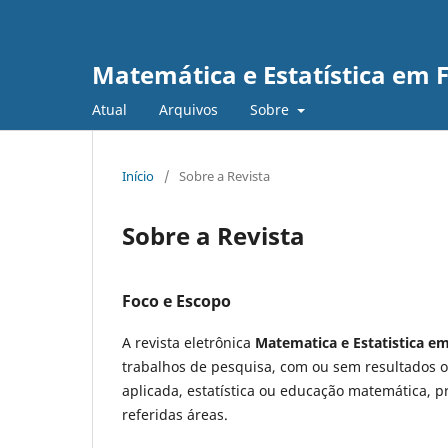
Matemática e Estatística em 
Atual
Arquivos
Sobre
Início
/
Sobre a Revista
Sobre a Revista
Foco e Escopo
A revista eletrônica
Matematica e Estatistica e
trabalhos de pesquisa, com ou sem resultados o
aplicada, estatística ou educação matemática,
referidas áreas.