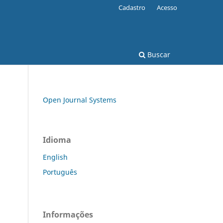
Cadastro
Acesso
Buscar
Open Journal Systems
Idioma
English
Português
Informações