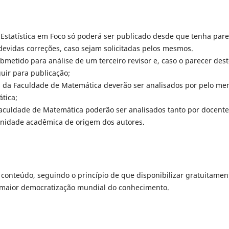
Estatística em Foco só poderá ser publicado desde que tenha pare
 devidas correções, caso sejam solicitadas pelos mesmos.
bmetido para análise de um terceiro revisor e, caso o parecer des
guir para publicação;
s da Faculdade de Matemática deverão ser analisados por pelo me
tica;
 Faculdade de Matemática poderão ser analisados tanto por docent
nidade acadêmica de origem dos autores.
u conteúdo, seguindo o princípio de que disponibilizar gratuitamen
a maior democratização mundial do conhecimento.