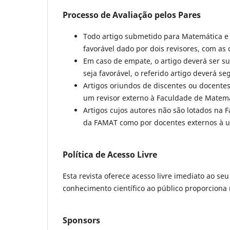
Processo de Avaliação pelos Pares
Todo artigo submetido para Matemática e 
favorável dado por dois revisores, com as
Em caso de empate, o artigo deverá ser su
seja favorável, o referido artigo deverá se
Artigos oriundos de discentes ou docente
um revisor externo à Faculdade de Matemá
Artigos cujos autores não são lotados na
da FAMAT como por docentes externos à u
Política de Acesso Livre
Esta revista oferece acesso livre imediato ao se
conhecimento científico ao público proporcion
Sponsors