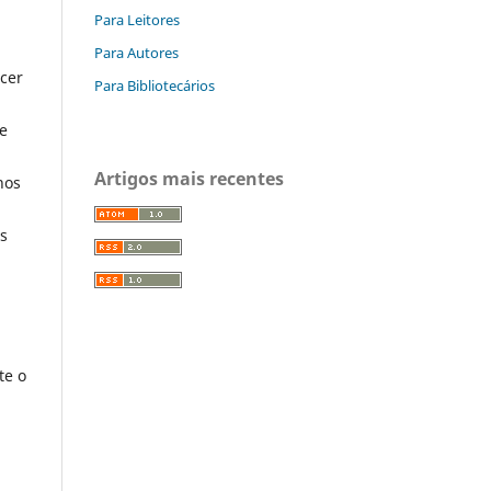
Para Leitores
Para Autores
cer
Para Bibliotecários
te
Artigos mais recentes
nos
es
te o