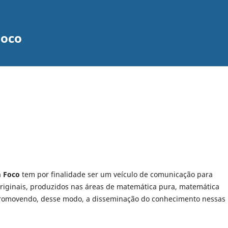
Foco
m Foco
tem por finalidade ser um veículo de comunicação para
riginais, produzidos nas áreas de matemática pura, matemática
 promovendo, desse modo, a disseminação do conhecimento nessas