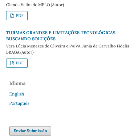
Glenda Valim de MELO (Autor)
PDF
TURMAS GRANDES E LIMITAÇÕES TECNOLÓGICAS:
BUSCANDO SOLUÇÕES
Vera Lúcia Menezes de Oliveira e PAIVA, Junia de Carvalho Fidelis
BRAGA (Autor)
PDF
Idioma
English
Português
Enviar Submissão