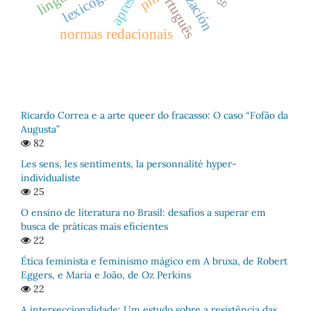
lexicografia
português
pln
normas redacionais
Ricardo Correa e a arte queer do fracasso: O caso “Fofão da
Augusta”
82
Les sens, les sentiments, la personnalité hyper-
individualiste
25
O ensino de literatura no Brasil: desafios a superar em
busca de práticas mais eficientes
22
Ética feminista e feminismo mágico em A bruxa, de Robert
Eggers, e Maria e João, de Oz Perkins
22
A interseccionalidade: Um estudo sobre a resistência das