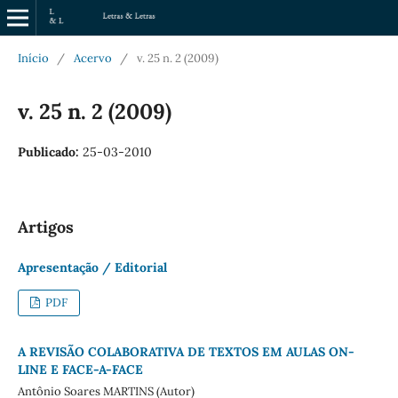
Início
/
Acervo
/
v. 25 n. 2 (2009)
v. 25 n. 2 (2009)
Publicado:
25-03-2010
Artigos
Apresentação / Editorial
PDF
A REVISÃO COLABORATIVA DE TEXTOS EM AULAS ON-
LINE E FACE-A-FACE
Antônio Soares MARTINS (Autor)