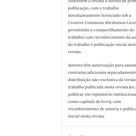
concedem à revista o direito de pri
publicação, com o trabalho
simultaneamente licenciado sob a
Creative Commons Attribution Licen
permitindo o compartilhamento do
trabalho com reconhecimento da au
do trabalho e publicação inicial nest
revista.
Autores têm autorização para assum
contratos adicionais separadamente
distribuição não-exclusiva da versã
trabalho publicada nesta revista (ex.
publicar em repositório instituciona
como capítulo de livro), com
reconhecimento de autoria e public
inicial nesta revista.