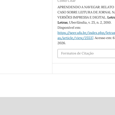
Como Citar
APRENDENDO A NAVEGAR: RELATO
CASO SOBRE LEITURA DE JORNAL N
VERSÕES IMPRESSA E DIGITAL.
Letr
Letras
, Uberlândia, v. 25, n. 2, 2010.
Disponível em:
https://seer.ufu.br/index.php/letras
as/article/view/25537
. Acesso em: 6
2026.
Formatos de Citação