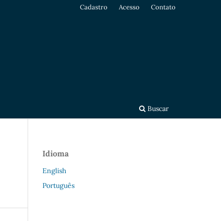
Cadastro
Acesso
Contato
Buscar
Idioma
English
Português