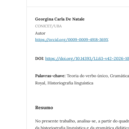
Georgina Carla De Natale
CONICET/UBA
Autor
https://orcid.org/0009-0009-4918-369X
DOI:
https://doi.org/10.14393/LL63-v42-2026-1
Palavras-chave:
Teoria do verbo único, Gramática
Royal, Historiografia linguística
Resumo
No presente trabalho, analisa-se, a partir do qua
da historiografia linguística e da gramática didátic