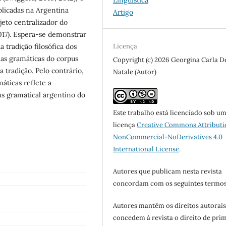
blicadas na Argentina
Artigo
ojeto centralizador do
017). Espera-se demonstrar
 tradição filosófica dos
Licença
 as gramáticas do corpus
Copyright (c) 2026 Georgina Carla D
tradição. Pelo contrário,
Natale (Autor)
áticas reflete a
s gramatical argentino do
Este trabalho está licenciado sob u
licença
Creative Commons Attributi
NonCommercial-NoDerivatives 4.0
International License
.
Autores que publicam nesta revista
concordam com os seguintes termos
Autores mantêm os direitos autorais
concedem à revista o direito de pri