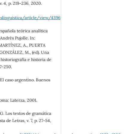
. 4, p. 219-236, 2020.
eslinguistica/article/view/4396
spañola teórica analítica
 Andrés Pujolle. In:
ARTÍNEZ, A., PUERTA
GONZÁLEZ, M., (ed). Una
istoriografía e historia de
37-250.
. El caso argentino. Buenos
Roma: Laterza, 2001.
 Los textos de gramática
a de Letras, v. 7, p. 27-54,