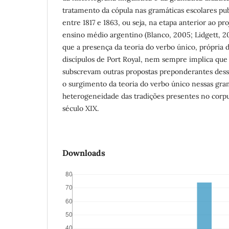
tratamento da cópula nas gramáticas escolares pu
entre 1817 e 1863, ou seja, na etapa anterior ao pr
ensino médio argentino (Blanco, 2005; Lidgett, 2
que a presença da teoria do verbo único, própria da
discípulos de Port Royal, nem sempre implica que
subscrevam outras propostas preponderantes dessa 
o surgimento da teoria do verbo único nessas gram
heterogeneidade das tradições presentes no corpu
século XIX.
Downloads