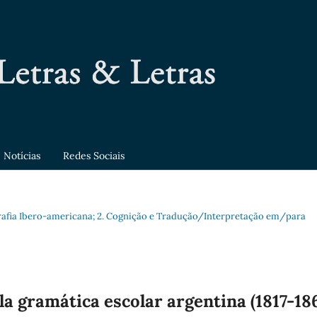
Notícias
Redes Sociais
ografia Ibero-americana; 2. Cognição e Tradução/Interpretação em/para
 la gramática escolar argentina (1817-18