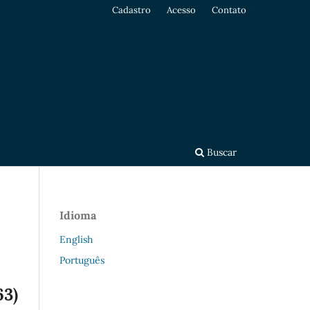
Cadastro
Acesso
Contato
Buscar
Idioma
English
Português
63)