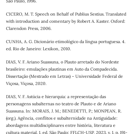
São Paulo, 1996.
CICERO, M. T. Speech on Behalf of Publius Sestius. Translated
with introduction and comentary by Robert A. Kaster. Oxford:
Clarendon Press, 2006.
CUNHA, A. G. Dicionário etimológico da língua portuguesa. 4.
ed. Rio de Janeiro: Lexikon, 2010.
DIAS, V. F. Ariano Suassuna, o Plauto arretado do Nordeste
brasileiro: emulações plautinas em Auto da Compadecida.
Dissertação (Mestrado em Letras) – Universidade Federal de
Viçosa, Viçosa, 2020.
DIAS, V. F. Astúcia e hierarquia: a representação das
personagens subalternas no teatro de Plauto e de Ariano
Suassuna. In: MORAIS, J. M.; BENEDETTI, P.; MONPEAN, R.
(org.). Agência, conflitos e subalternidade na Antiguidade:
abordagens multidisciplinares entre história, literatura e
cultura material. 1. ed. São Paulo: FFLCH-USP, 2023. v. 1. p. 191-