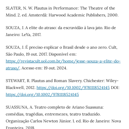
SLATER, N. W. Plautus in Performance: The Theatre of the
Mind. 2. ed. Amsterdã: Harwood Academic Publishers, 2000.
SOUZA, J. A elite do atraso: da escravidão à lava jato. Rio de
Janeiro: LeYa, 2017.
SOUZA, J. É preciso explicar o Brasil desde o ano zero. Cult,
São Paulo, 19 out. 2017. Disponível em:
https://revistacult.uol.com.br/home/jesse-souza-a-elite-do-
atraso/
. Acesso em: 19 out. 2024.
STEWART, R. Plautus and Roman Slavery. Chichester: Wiley-
Blackwell, 2012.
https://doi.org/10.1002/9781118524145
DOI:
https://doi.org/10.1002/9781118524145
SUASSUNA, A. Teatro completo de Ariano Suassuna:
comédias, tragédias, entremezes, teatro traduzido.
Organização Carlos Newton Júnior. 1. ed. Rio de Janeiro: Nova
Fronteira, 2018.