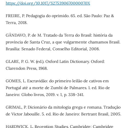
https://doi.org/10.1017/S275390670000070X
FREIRE, P. Pedagogia do oprimido. 65. ed. São Paulo: Paz &
Terra, 2018.
GÂNDAVO, P. de M. Tratado da Terra do Brasil: história da
província de Santa Cruz, a que vulgarmente chamamos Brasil.
Brasília: Senado Federal, Conselho Editorial, 2008.
GLARE, P. G. W. (ed.). Oxford Latin Dictionary. Oxford:
Clarendon Press, 1968.
GOMES, L. Escravidão: do primeiro leilão de cativos em
Portugal até a morte de Zumbi de Palmares. 1. ed. Rio de
Janeiro: Globo livros, 2019. v. 1, p. 338-341.
GRIMAL, P. Dicionário da mitologia grega e romana. Tradução
de Victor Jabouille. 5. ed. Rio de Janeiro: Bertrant Brasil, 2005.
HARDWICK, L. Reception Studies. Cambridge: Cambridge