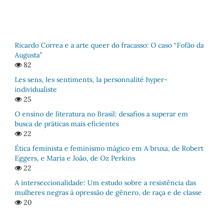
Ricardo Correa e a arte queer do fracasso: O caso “Fofão da
Augusta”
82
Les sens, les sentiments, la personnalité hyper-
individualiste
25
O ensino de literatura no Brasil: desafios a superar em
busca de práticas mais eficientes
22
Ética feminista e feminismo mágico em A bruxa, de Robert
Eggers, e Maria e João, de Oz Perkins
22
A interseccionalidade: Um estudo sobre a resistência das
mulheres negras à opressão de gênero, de raça e de classe
20