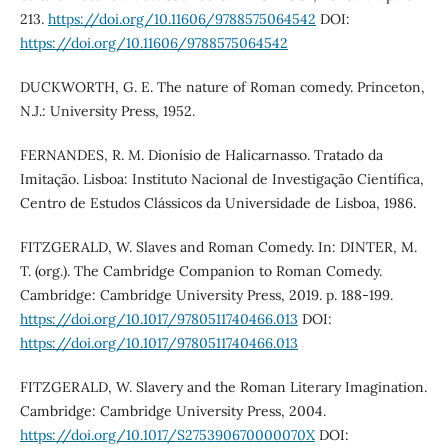
213.
https://doi.org/10.11606/9788575064542
DOI:
https://doi.org/10.11606/9788575064542
DUCKWORTH, G. E. The nature of Roman comedy. Princeton,
N.J.: University Press, 1952.
FERNANDES, R. M. Dionísio de Halicarnasso. Tratado da
Imitação. Lisboa: Instituto Nacional de Investigação Científica,
Centro de Estudos Clássicos da Universidade de Lisboa, 1986.
FITZGERALD, W. Slaves and Roman Comedy. In: DINTER, M.
T. (org.). The Cambridge Companion to Roman Comedy.
Cambridge: Cambridge University Press, 2019. p. 188-199.
https://doi.org/10.1017/9780511740466.013
DOI:
https://doi.org/10.1017/9780511740466.013
FITZGERALD, W. Slavery and the Roman Literary Imagination.
Cambridge: Cambridge University Press, 2004.
https://doi.org/10.1017/S275390670000070X
DOI: