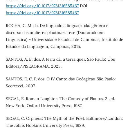
https://doi.org/10.1017/9781316585467
DOI:
https://doi.org/10.1017/9781316585467
ROCHA, C. M. da. De linguado a lingua(ru)da: gênero e
discurso das mulieres plautinae. Tese (Doutorado em
Linguística) – Universidade Estadual de Campinas, Instituto de
Estudos da Linguagem, Campinas, 2015.
SANTOS, A. B. dos. A terra dá, a terra quer. São Paulo: Ubu
Editora/PISEAGRAMA, 2023.
SANTOS, E. C. P. dos. O IV Canto das Geórgicas. São Paulo:
Scortecci, 2007.
SEGAL, E. Roman Laughter: The Comedy of Plautus. 2. ed.
New York: Oxford University Press, 1987.
SEGAL, C. Orpheus: The Myth of the Poet. Baltimore/London:
The Johns Hopkins University Press, 1989.