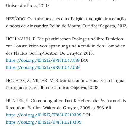
University Press, 2003.
HESÍODO. Os trabalhos e os dias. Edição, tradução, introdução
e notas de Alessandro Rolim de Moura. Curitiba: Segesta, 2012.
HOLLMANN, E. Die plautinischen Prologe und ihre Funktion:
zur Konstruktion von Spannung und Komik in den Komödien
des Plautus. Berlin/Boston: De Gruyter, 2016.
https://doi.org/10.1515/9783110473179
DOI:
https://doi.org/10.1515/9783110473179
HOUAISS, A.; VILLAR, M. S. Minidicionário Houaiss da Língua
Portuguesa. 3. ed. Rio de Janeiro: Objetiva, 2008.
HUNTER, R. On coming after. Part 1: Hellenistic Poetry and its
Reception. Berlim: Walter de Gruyter, 2008. p. 593-611.
https://doi.org/10.1515/9783110210309
DOI:
https://doi.org/10.1515/9783110210309