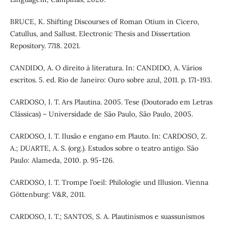
BRUCE, K. Shifting Discourses of Roman Otium in Cicero,
Catullus, and Sallust. Electronic Thesis and Dissertation
Repository. 7718. 2021.
CANDIDO, A. O direito à literatura. In: CANDIDO, A. Vários
escritos. 5. ed. Rio de Janeiro: Ouro sobre azul, 2011. p. 171-193.
CARDOSO, I. T. Ars Plautina. 2005. Tese (Doutorado em Letras
Clássicas) – Universidade de São Paulo, São Paulo, 2005.
CARDOSO, I. T. Ilusão e engano em Plauto. In: CARDOSO, Z.
A.; DUARTE, A. S. (org.). Estudos sobre o teatro antigo. São
Paulo: Alameda, 2010. p. 95-126.
CARDOSO, I. T. Trompe l’oeil: Philologie und Illusion. Vienna
Göttenburg: V&R, 2011.
CARDOSO, I. T.; SANTOS, S. A. Plautinismos e suassunismos