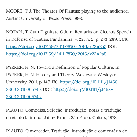
MOORE, T. J. The Theater Of Plautus: playing to the audience.
Austin: University of Texas Press, 1998.
NOTARI, T. Cum Dignitate Otium. Remarks on Cicero’s Speech
in Defense of Sestius. Fundamina, v. 22, n. 2, p. 273-289, 2016.
https://doi.org/10.17159/2411-7870/2016/v22n2a5
DOI:
https://doi.org/10.17159/2411-7870/2016/v22n2a5
PARKER, H. N. Toward a Definition of Popular Culture. In:
PARKER, H. N. History and Theory. Wesleyan: Wesleyan
University, 2011. p. 147-170.
https://doi.org/10.1111/j.1468-
2303.2011.00574.x
DOI:
https://doi.org/10.1111/j.1468-
2303.2011.00574.x
PLAUTO. Comédias. Seleção, introdução, notas e tradução
direta do latim por Jaime Bruna. São Paulo: Cultrix, 1978.
PLAUTO. O mercador. Tradução, introdução e comentário de