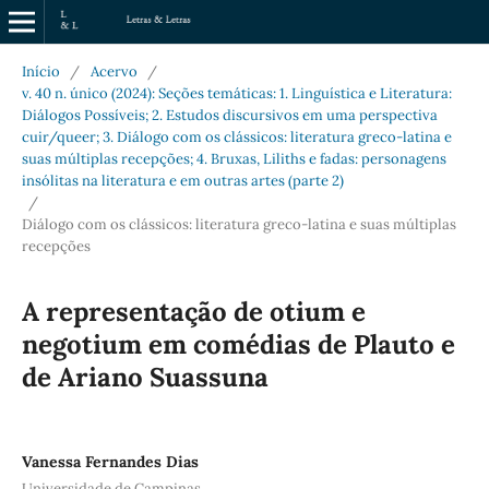
Início
/
Acervo
/
v. 40 n. único (2024): Seções temáticas: 1. Linguística e Literatura:
Diálogos Possíveis; 2. Estudos discursivos em uma perspectiva
cuir/queer; 3. Diálogo com os clássicos: literatura greco-latina e
suas múltiplas recepções; 4. Bruxas, Liliths e fadas: personagens
insólitas na literatura e em outras artes (parte 2)
/
Diálogo com os clássicos: literatura greco-latina e suas múltiplas
recepções
A representação de otium e
negotium em comédias de Plauto e
de Ariano Suassuna
Vanessa Fernandes Dias
Universidade de Campinas