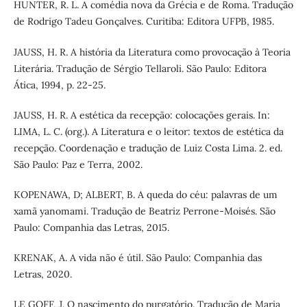
HUNTER, R. L. A comédia nova da Grécia e de Roma. Tradução
de Rodrigo Tadeu Gonçalves. Curitiba: Editora UFPB, 1985.
JAUSS, H. R. A história da Literatura como provocação à Teoria
Literária. Tradução de Sérgio Tellaroli. São Paulo: Editora
Ática, 1994, p. 22-25.
JAUSS, H. R. A estética da recepção: colocações gerais. In:
LIMA, L. C. (org.). A Literatura e o leitor: textos de estética da
recepção. Coordenação e tradução de Luiz Costa Lima. 2. ed.
São Paulo: Paz e Terra, 2002.
KOPENAWA, D; ALBERT, B. A queda do céu: palavras de um
xamã yanomami. Tradução de Beatriz Perrone-Moisés. São
Paulo: Companhia das Letras, 2015.
KRENAK, A. A vida não é útil. São Paulo: Companhia das
Letras, 2020.
LE GOFF, J. O nascimento do purgatório. Tradução de Maria