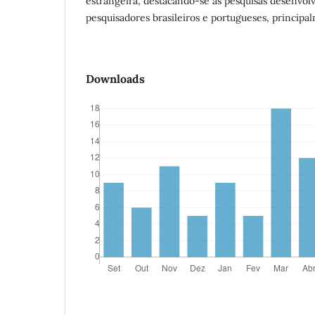
estrangeira, destacando-se as pesquisas desenvol
pesquisadores brasileiros e portugueses, principa
Downloads