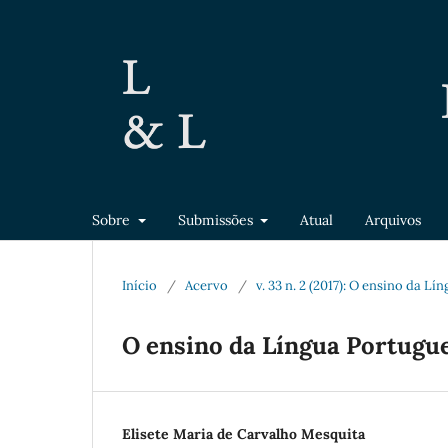
Sobre
Submissões
Atual
Arquivos
Início
/
Acervo
/
v. 33 n. 2 (2017): O ensino da L
O ensino da Língua Portugue
Elisete Maria de Carvalho Mesquita