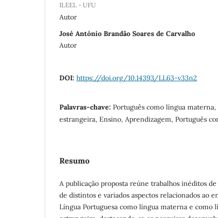
ILEEL - UFU
Autor
José António Brandão Soares de Carvalho
Autor
DOI:
https://doi.org/10.14393/LL63-v33n2
Palavras-chave:
Português como língua materna,
estrangeira, Ensino, Aprendizagem, Português c
Resumo
A publicação proposta reúne trabalhos inéditos d
de distintos e variados aspectos relacionados ao
Língua Portuguesa como língua materna e como l