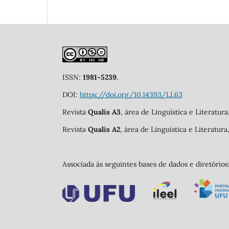
ISSN:
1981-5239
.
DOI:
https://doi.org/10.14393/LL63
Revista
Qualis A3
, área de Linguística e Literatur
Revista
Qualis A2
, área de Linguística e Literatur
Associada às seguintes bases de dados e diretórios