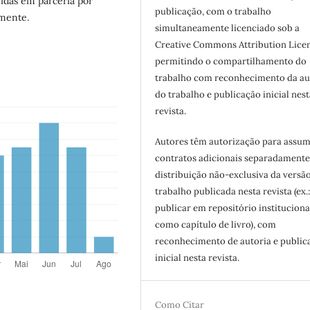
vidas em parceria por
publicação, com o trabalho
lmente.
simultaneamente licenciado sob a
Creative Commons Attribution Licen
permitindo o compartilhamento do
trabalho com reconhecimento da au
do trabalho e publicação inicial nest
revista.
Autores têm autorização para assum
contratos adicionais separadamente
distribuição não-exclusiva da versã
trabalho publicada nesta revista (ex.
publicar em repositório instituciona
como capítulo de livro), com
reconhecimento de autoria e public
inicial nesta revista.
Como Citar