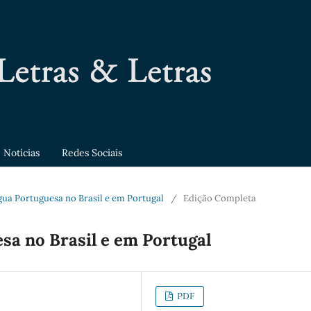
Notícias
Redes Sociais
íngua Portuguesa no Brasil e em Portugal
/
Edição Completa
sa no Brasil e em Portugal
PDF