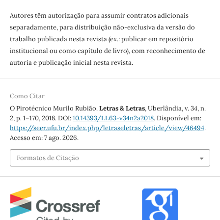
Autores têm autorização para assumir contratos adicionais
separadamente, para distribuição não-exclusiva da versão do
trabalho publicada nesta revista (ex.: publicar em repositório
institucional ou como capítulo de livro), com reconhecimento de
autoria e publicação inicial nesta revista.
Como Citar
O Pirotécnico Murilo Rubião.
Letras & Letras
, Uberlândia, v. 34, n.
2, p. 1–170, 2018. DOI:
10.14393/LL63-v34n2a2018
. Disponível em:
https://seer.ufu.br/index.php/letraseletras/article/view/46494
.
Acesso em: 7 ago. 2026.
Formatos de Citação