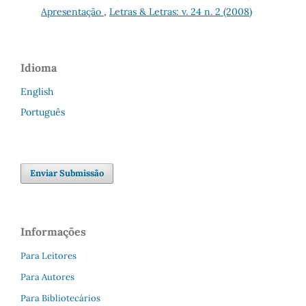
Apresentação
,
Letras & Letras: v. 24 n. 2 (2008)
Idioma
English
Português
Enviar Submissão
Informações
Para Leitores
Para Autores
Para Bibliotecários