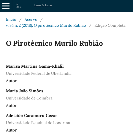
Início
/
Acervo
/
v. 34 n. 2 (2018): O pirotécnico Murilo Rubião
/
Edição Completa
O Pirotécnico Murilo Rubião
Marisa Martins Gama-Khalil
Universidade Federal de Uberlândia
Autor
Maria João Simões
Universidade de Coimbra
Autor
Adelaide Caramuru Cezar
Universidade Estadual de Londrina
Autor