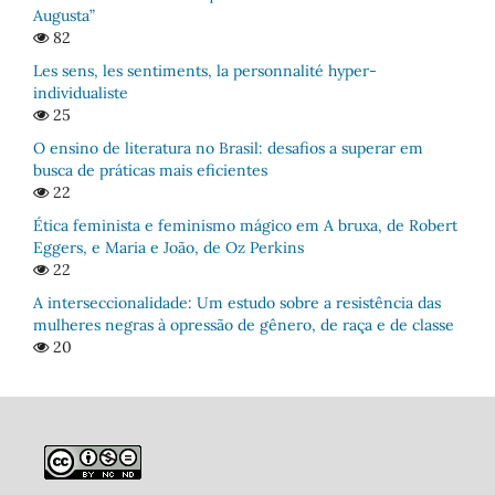
Augusta”
82
Les sens, les sentiments, la personnalité hyper-
individualiste
25
O ensino de literatura no Brasil: desafios a superar em
busca de práticas mais eficientes
22
Ética feminista e feminismo mágico em A bruxa, de Robert
Eggers, e Maria e João, de Oz Perkins
22
A interseccionalidade: Um estudo sobre a resistência das
mulheres negras à opressão de gênero, de raça e de classe
20