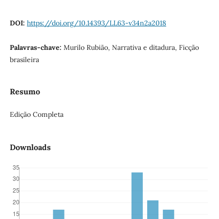
DOI:
https://doi.org/10.14393/LL63-v34n2a2018
Palavras-chave:
Murilo Rubião, Narrativa e ditadura, Ficção
brasileira
Resumo
Edição Completa
Downloads