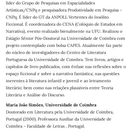
líder do Grupo de Pesquisas em Espacialidades
Artísticas/CNPq e pesquisadora Produtividade em Pesquisa -
CNPq. É líder do GT da ANPOLL Vertentes do Insólito
Ficcional. É coordenadora do CENA (Colóquio de Estudos em
Narrativa), evento realizado bienalmente na UFU. Realizou o
Estágio Sênior Pós-Doutoral na Universidade de Coimbra com
projeto contemplado com bolsa CAPES. Atualmente faz parte
do núcleo de investigadores do Centro de Literatura
Portuguesa da Universidade de Coimbra. Tem livros, artigos e
capítulos de livro publicados, com ênfase nas reflexões sobre o
espaço ficcional e sobre a narrativa fantástica; nas questões
inerentes à literatura infantil e juvenil e ao letramento
literário; bem como nas relações plausíveis entre Teoria
Literária e Análise do Discurso.
Maria João Simões, Universidade de Coimbra
Doutorado em Literatura pela Universidade de Coimbra,
Portugal (2000). Professora Auxiliar da Universidade de
Coimbra - Faculdade de Letras , Portugal.