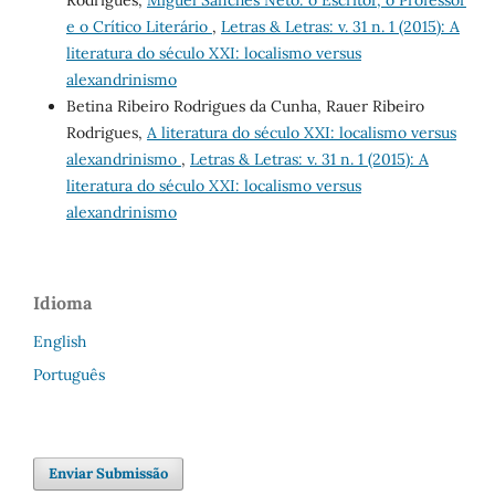
e o Crítico Literário
,
Letras & Letras: v. 31 n. 1 (2015): A
literatura do século XXI: localismo versus
alexandrinismo
Betina Ribeiro Rodrigues da Cunha, Rauer Ribeiro
Rodrigues,
A literatura do século XXI: localismo versus
alexandrinismo
,
Letras & Letras: v. 31 n. 1 (2015): A
literatura do século XXI: localismo versus
alexandrinismo
Idioma
English
Português
Enviar Submissão