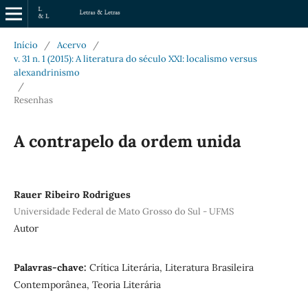
Início
/
Acervo
/
v. 31 n. 1 (2015): A literatura do século XXI: localismo versus
alexandrinismo
/
Resenhas
A contrapelo da ordem unida
Rauer Ribeiro Rodrigues
Universidade Federal de Mato Grosso do Sul - UFMS
Autor
Palavras-chave:
Crítica Literária, Literatura Brasileira
Contemporânea, Teoria Literária