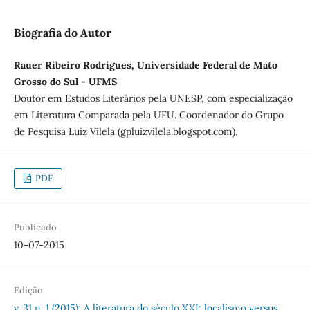
Biografia do Autor
Rauer Ribeiro Rodrigues, Universidade Federal de Mato
Grosso do Sul - UFMS
Doutor em Estudos Literários pela UNESP, com especialização
em Literatura Comparada pela UFU. Coordenador do Grupo
de Pesquisa Luiz Vilela (gpluizvilela.blogspot.com).
PDF
Publicado
10-07-2015
Edição
v. 31 n. 1 (2015): A literatura do século XXI: localismo versus