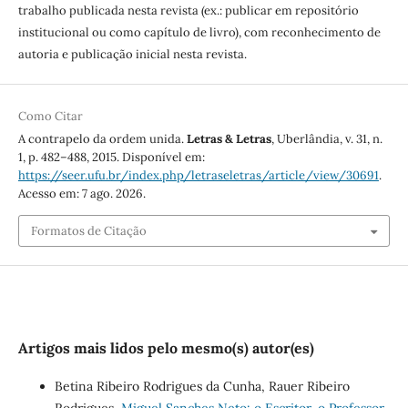
trabalho publicada nesta revista (ex.: publicar em repositório
institucional ou como capítulo de livro), com reconhecimento de
autoria e publicação inicial nesta revista.
Como Citar
A contrapelo da ordem unida.
Letras & Letras
, Uberlândia, v. 31, n.
1, p. 482–488, 2015. Disponível em:
https://seer.ufu.br/index.php/letraseletras/article/view/30691
.
Acesso em: 7 ago. 2026.
Formatos de Citação
Artigos mais lidos pelo mesmo(s) autor(es)
Betina Ribeiro Rodrigues da Cunha, Rauer Ribeiro
Rodrigues,
Miguel Sanches Neto: o Escritor, o Professor