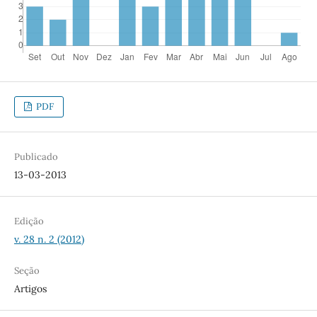
PDF
Publicado
13-03-2013
Edição
v. 28 n. 2 (2012)
Seção
Artigos