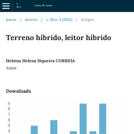
Início
/
Acervo
/
v. 28 n. 2 (2012)
/
Artigos
Terreno híbrido, leitor híbrido
Heloisa Helena Siqueira CORREIA
Autor
Downloads