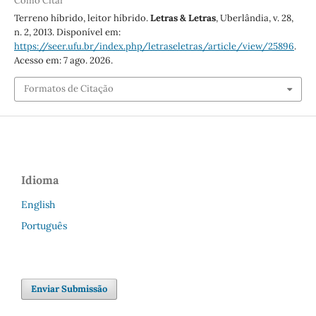
Como Citar
Terreno híbrido, leitor híbrido.
Letras & Letras
, Uberlândia, v. 28,
n. 2, 2013. Disponível em:
https://seer.ufu.br/index.php/letraseletras/article/view/25896
.
Acesso em: 7 ago. 2026.
Formatos de Citação
Idioma
English
Português
Enviar Submissão