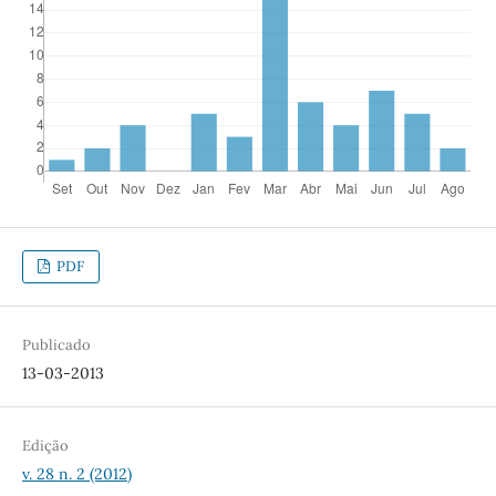
PDF
Publicado
13-03-2013
Edição
v. 28 n. 2 (2012)