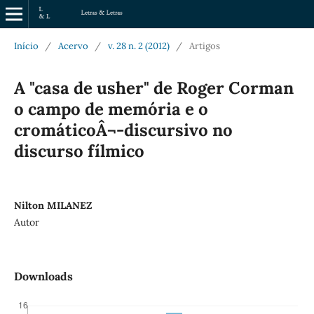
Início
/
Acervo
/
v. 28 n. 2 (2012)
/
Artigos
A "casa de usher" de Roger Corman
o campo de memória e o
cromáticoÂ¬-discursivo no
discurso fílmico
Nilton MILANEZ
Autor
Downloads