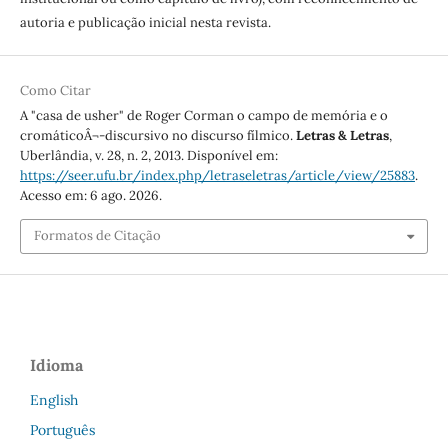
autoria e publicação inicial nesta revista.
Como Citar
A "casa de usher" de Roger Corman o campo de memória e o
cromáticoÂ¬-discursivo no discurso fílmico.
Letras & Letras
,
Uberlândia, v. 28, n. 2, 2013. Disponível em:
https://seer.ufu.br/index.php/letraseletras/article/view/25883
.
Acesso em: 6 ago. 2026.
Formatos de Citação
Idioma
English
Português