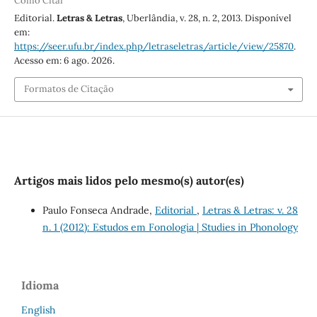
Como Citar
Editorial.
Letras & Letras
, Uberlândia, v. 28, n. 2, 2013. Disponível
em:
https://seer.ufu.br/index.php/letraseletras/article/view/25870
.
Acesso em: 6 ago. 2026.
Formatos de Citação
Artigos mais lidos pelo mesmo(s) autor(es)
Paulo Fonseca Andrade,
Editorial
,
Letras & Letras: v. 28
n. 1 (2012): Estudos em Fonologia | Studies in Phonology
Idioma
English