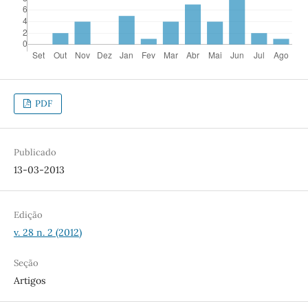
PDF
Publicado
13-03-2013
Edição
v. 28 n. 2 (2012)
Seção
Artigos