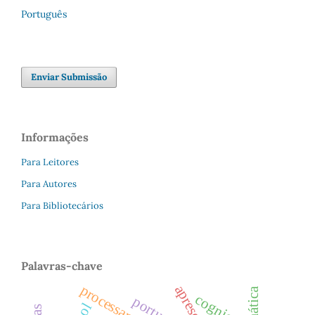
Português
Enviar Submissão
Informações
Para Leitores
Para Autores
Para Bibliotecários
Palavras-chave
cognição