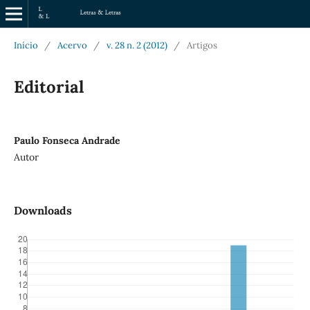
Início
/
Acervo
/
v. 28 n. 2 (2012)
/
Artigos
Editorial
Paulo Fonseca Andrade
Autor
Downloads