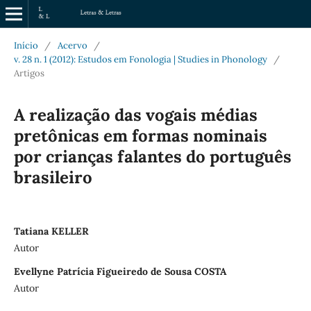
Início
/
Acervo
/
v. 28 n. 1 (2012): Estudos em Fonologia | Studies in Phonology
/
Artigos
A realização das vogais médias
pretônicas em formas nominais
por crianças falantes do português
brasileiro
Tatiana KELLER
Autor
Evellyne Patrícia Figueiredo de Sousa COSTA
Autor