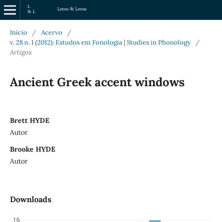
Início
/
Acervo
/
v. 28 n. 1 (2012): Estudos em Fonologia | Studies in Phonology
/
Artigos
Ancient Greek accent windows
Brett HYDE
Autor
Brooke HYDE
Autor
Downloads