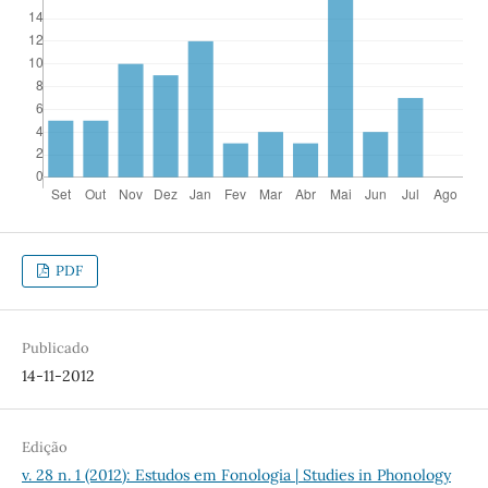
PDF
Publicado
14-11-2012
Edição
v. 28 n. 1 (2012): Estudos em Fonologia | Studies in Phonology