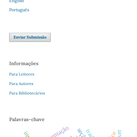
English
Português
Enviar Submissão
Informações
Para Leitores
Para Autores
Para Bibliotecários
Palavras-chave
apresentação