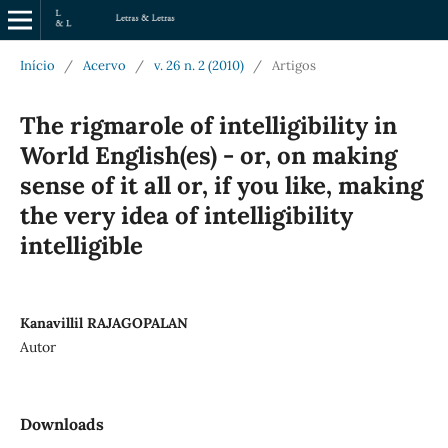
Início
/
Acervo
/
v. 26 n. 2 (2010)
/
Artigos
The rigmarole of intelligibility in
World English(es) - or, on making
sense of it all or, if you like, making
the very idea of intelligibility
intelligible
Kanavillil RAJAGOPALAN
Autor
Downloads