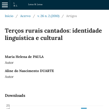
Início
/
Acervo
/
v. 26 n. 2 (2010)
/
Artigos
Terços rurais cantados: identidade
linguística e cultural
Maria Helena de PAULA
Autor
Aline do Nascimento DUARTE
Autor
Downloads