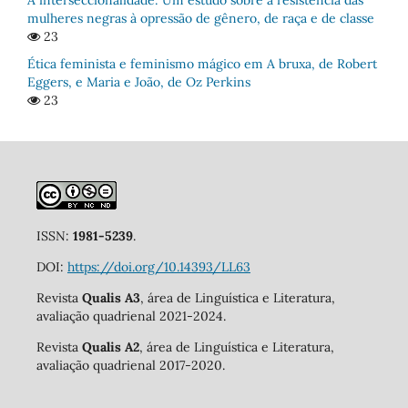
A interseccionalidade: Um estudo sobre a resistência das
mulheres negras à opressão de gênero, de raça e de classe
23
Ética feminista e feminismo mágico em A bruxa, de Robert
Eggers, e Maria e João, de Oz Perkins
23
ISSN:
1981-5239
.
DOI:
https://doi.org/10.14393/LL63
Revista
Qualis A3
, área de Linguística e Literatura,
avaliação quadrienal 2021-2024.
Revista
Qualis A2
, área de Linguística e Literatura,
avaliação quadrienal 2017-2020.