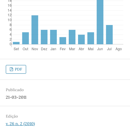
PDF
Publicado
21-03-2011
Edição
v. 26 n. 2 (2010)